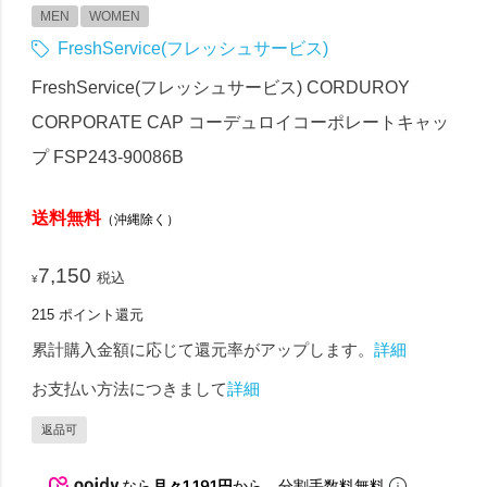
MEN
WOMEN
FreshService(フレッシュサービス)
FreshService(フレッシュサービス) CORDUROY
CORPORATE CAP コーデュロイコーポレートキャッ
プ FSP243-90086B
送料無料
（沖縄除く）
7,150
税込
¥
215
ポイント還元
累計購入金額に応じて還元率がアップします。
詳細
お支払い方法につきまして
詳細
返品可
なら
月々1,191円
から。分割手数料無料