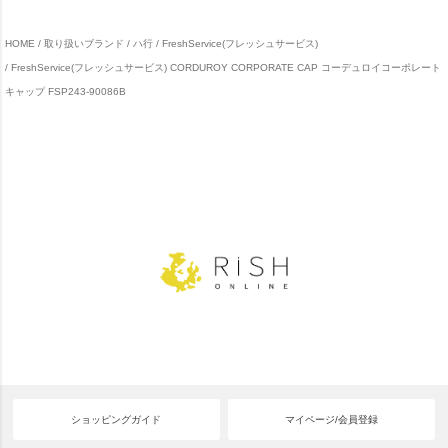
HOME
取り扱いブランド
ハ行
FreshService(フレッシュサービス)
FreshService(フレッシュサービス) CORDUROY CORPORATE CAP コーデュロイコーポレート
キャップ FSP243-90086B
ショッピングガイド
マイページ/会員登録