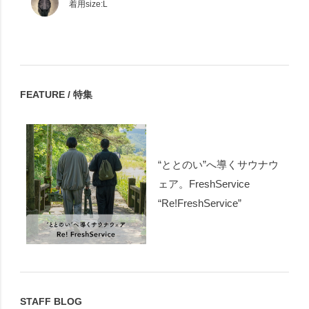
着用size:L
FEATURE / 特集
“ととのい”へ導くサウナウ
ェア。FreshService
“Re!FreshService”
STAFF BLOG