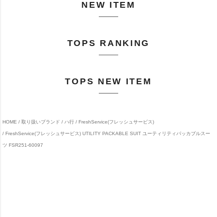
NEW ITEM
TOPS RANKING
TOPS NEW ITEM
HOME
取り扱いブランド
ハ行
FreshService(フレッシュサービス)
FreshService(フレッシュサービス) UTILITY PACKABLE SUIT ユーティリティパッカブルスー
ツ FSR251-60097