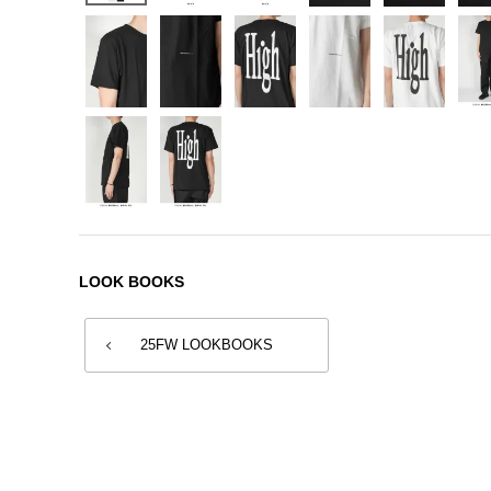
LOOK BOOKS
25FW LOOKBOOKS