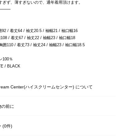
すぎず、薄すぎないので、通年着用頂けます。
━━━
2 / 着丈64 / 袖丈20.5 / 袖幅21 / 袖口幅16
08 / 着丈67 / 袖丈22 / 袖幅23 / 袖口幅18
胸囲110 / 着丈73 / 袖丈24 / 袖幅23 / 袖口幅18.5
100％
 / BLACK
Scream Center(ハイスクリームセンター) について
物の前に
(0件)