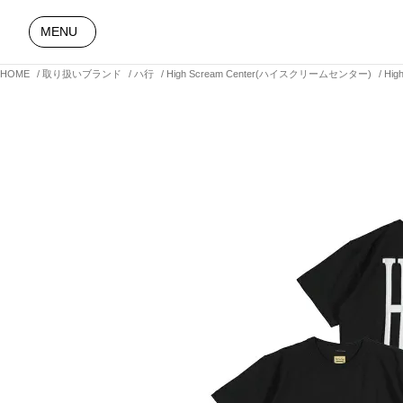
MENU
HOME
取り扱いブランド
ハ行
High Scream Center(ハイスクリームセンター)
Hi