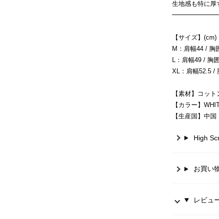
生地感も特に厚
━━━━━━━
【サイズ】(cm)
M：肩幅44 / 胸囲9
L：肩幅49 / 胸囲1
XL：肩幅52.5 / 
【素材】コットン
【カラー】WHITE
【生産国】中国
High 
お買い
レビュー 