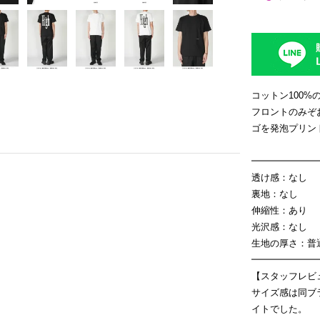
コットン100
フロントのみぞ
ゴを発泡プリン
━━━━━━━
透け感：なし
裏地：なし
伸縮性：あり
光沢感：なし
生地の厚さ：普
━━━━━━━
【スタッフレビ
サイズ感は同ブ
イトでした。