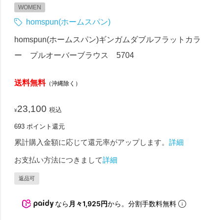
WOMEN
homspun(ホームスパン)
homspun(ホームスパン)ギンガムダブルフラットカラ
ー プルオーバーブラウス 5704
送料無料
（沖縄除く）
23,100
税込
¥
693
ポイント還元
累計購入金額に応じて還元率がアップします。
詳細
お支払い方法につきまして
詳細
返品可
なら
月々1,925円
から。分割手数料無料