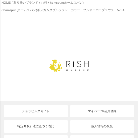
HOME
取り扱いブランド
ハ行
homspun(ホームスパン)
homspun(ホームスパン)ギンガムダブルフラットカラー プルオーバーブラウス 5704
ショッピングガイド
マイページ/会員登録
特定商取引法に基づく表記
個人情報の取扱