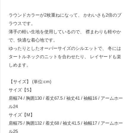
ラウンドカラーが2枚重ねになって、 かわいさも2倍のブ
ラウスです。
薄手の軽い生地を使用しているので、 襟まわりも軽やか
で、快適な着心地です。
ゆったりとしたオーバーサイズのシルエットで、 冬には
タートルネックのニットを合わせたり、 レイヤードも楽
しめます。
【サイズ】 (単位:cm)
サイズ【S】
肩幅74 / 胸囲130 / 着丈67.5 / 袖丈41 / 袖幅16 / アームホー
ル24
サイズ【M】
肩幅75 / 胸囲132 / 着丈68 / 袖丈41.5 / 袖幅17 / アームホー
ル25