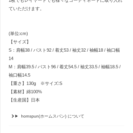
1枚でもレイヤードでも様々なコーディネートに取り入れ
ていただけます。
(単位:cm)
【サイズ】
S：肩幅38 / バスト92 / 着丈53 / 袖丈32 / 袖幅18 / 袖口幅
14
M：肩幅39.5 / バスト96 / 着丈54.5 / 袖丈33.5 / 袖幅18.5 /
袖口幅14.5
【重さ】130g ※サイズ:S
【素材】綿100%
【生産国】日本
homspun(ホームスパン) について