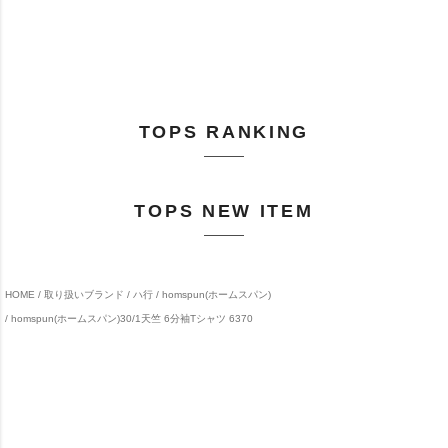
TOPS RANKING
TOPS NEW ITEM
HOME
取り扱いブランド
ハ行
homspun(ホームスパン)
homspun(ホームスパン)30/1天竺 6分袖Tシャツ 6370