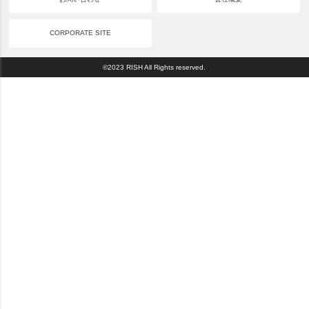
CORPORATE SITE
©2023 RISH All Rights reserved.