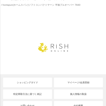
homspun(ホームスパン)ソフトコンパクトヤーン 半袖プルオーバー 7840
ショッピングガイド
マイページ/会員登録
特定商取引法に基づく表記
個人情報の取扱
お問い合わせ
会社概要