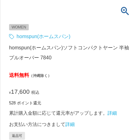
WOMEN
homspun(ホームスパン)
homspun(ホームスパン)ソフトコンパクトヤーン 半袖
プルオーバー 7840
送料無料
（沖縄除く）
17,600
税込
¥
528
ポイント還元
累計購入金額に応じて還元率がアップします。
詳細
お支払い方法につきまして
詳細
返品可