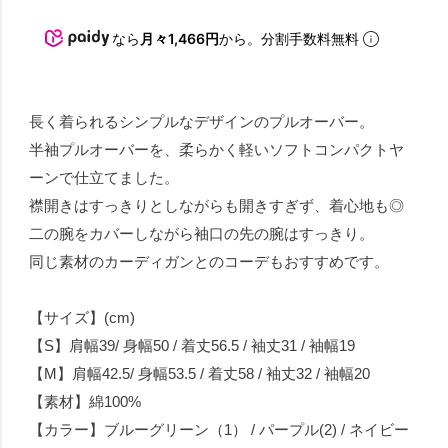
なら
月々1,466円
から。分割手数料無料
長く着られるシンプルなデザインのプルオーバー。
半袖プルオーバーを、柔らかく軽いソフトコンパクトヤ
ーンで仕立てました。
襟開きはすっきりとしながらも開きすぎず、着心地も◎
二の腕をカバーしながら袖口の先の腕はすっきり。
同じ素材のカーディガンとのコーデもおすすめです。
【サイズ】(cm)
【S】肩幅39/ 身幅50 / 着丈56.5 / 袖丈31 / 袖幅19
【M】肩幅42.5/ 身幅53.5 / 着丈58 / 袖丈32 / 袖幅20
【素材】綿100%
【カラー】ブルーグリーン（1） / パープル(2) / ネイビー