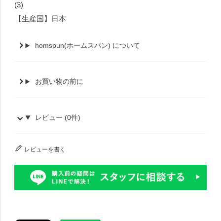
(3)
【生産国】日本
homspun(ホームスパン) について
お買い物の前に
レビュー (0件)
レビューを書く