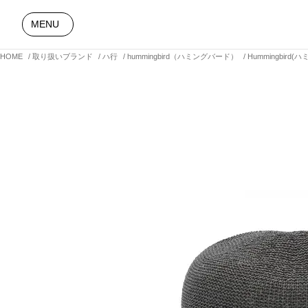
MENU
HOME
取り扱いブランド
ハ行
hummingbird（ハミングバード）
Hummingbir