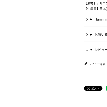
【素材】ポリエステ
【生産国】日本(
Hummi
お買い
レビュー 
レビューを書