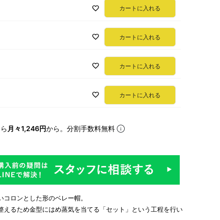
カートに入れる
カートに入れる
カートに入れる
カートに入れる
なら
月々1,246円
から。分割手数料無料
いコロンとした形のベレー帽。
整えるため金型にはめ蒸気を当てる「セット」という工程を行い