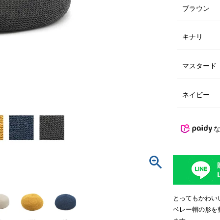
ブラウン
キナリ
マスタード
ネイビー
とってもかわい
ベレー帽の形を