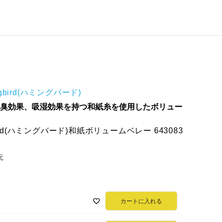
ngbird(ハミングバード)
臭効果、吸湿効果を持つ和紙糸を使用したボリュー
bird(ハミングバード)和紙ボリュームベレー 643083
元
カートに入れる