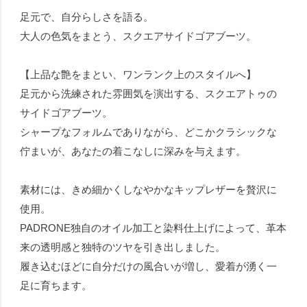
足元で、自分らしさを語る。
大人の色気をまとう、スクエアサイドゴアブーツ。
【上品な艶をまとい、ワンランク上のスタイルへ】
足元から洗練された雰囲気を演出する、スクエアトゥの
サイドゴアブーツ。
シャープなフォルムでありながら、どこかクラシックな
佇まいが、あなたの着こなしに深みを与えます。
素材には、きめ細かくしなやかなキップレザーを贅沢に
使用。
PADRONE独自のオイル加工と染料仕上げによって、革本
来の透明感と独特のツヤを引き出しました。
履き込むほどに自分だけの風合いが増し、愛着が湧く一
足に育ちます。