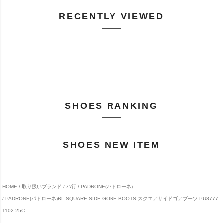
RECENTLY VIEWED
SHOES RANKING
SHOES NEW ITEM
HOME
取り扱いブランド
ハ行
PADRONE(パドローネ)
PADRONE(パドローネ)BL SQUARE SIDE GORE BOOTS スクエアサイドゴアブーツ PU8777-
1102-25C