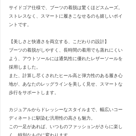
サイドゴア仕様で、ブーツの着脱は驚くほどスムーズ。
ストレスなく、スマートに履きこなせるのも嬉しいポイ
ントです。
【美しさと快適さを両立する、こだわりの設計】
ブーツの着脱がしやすく、長時間の着用でも蒸れにくい
よう、アウトソールには通気性に優れたレザーソールを
採用しました。
また、計算し尽くされたヒール高と弾力性のある履き心
地が、あなたのレッグラインを美しく見せ、スマートな
歩行をサポートします。
カジュアルからドレッシーなスタイルまで、幅広いコー
ディネートに馴染む汎用性の高さも魅力。
この一足があれば、いつものファッションがさらに楽し
く、特別なものに変わります。