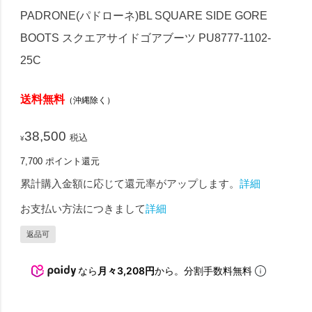
PADRONE(パドローネ)BL SQUARE SIDE GORE
BOOTS スクエアサイドゴアブーツ PU8777-1102-
25C
送料無料
（沖縄除く）
38,500
税込
¥
7,700
ポイント還元
累計購入金額に応じて還元率がアップします。
詳細
お支払い方法につきまして
詳細
返品可
なら
月々3,208円
から。分割手数料無料