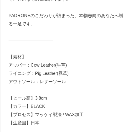
PADRONEのこだわりが詰まった、本物志向のあなたへ贈
る一足です。
━━━━━━━━━━
【素材】
アッパー：Cow Leather(牛革)
ライニング：Pig Leather(豚革)
アウトソール：レザーソール
【ヒール高】3.8cm
【カラー】BLACK
【プロセス】マッケイ製法 / WAX加工
【生産国】日本