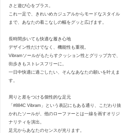
さと遊び心をプラス。
これ一足で、きれいめカジュアルからモードなスタイル
まで、あなたの着こなしの幅をグッと広げます。
長時間歩いても快適な履き心地
デザイン性だけでなく、機能性も重視。
Vibramソールがもたらすクッション性とグリップ力で、
街歩きもストレスフリーに。
一日中快適に過ごしたい、そんなあなたの願いを叶えま
す。
周りと差をつける個性的な足元
「#884C Vibram」という表記にもある通り、こだわり抜
かれたソールが、他のローファーとは一線を画すオリジ
ナリティを演出。
足元からあなたのセンスが光ります。