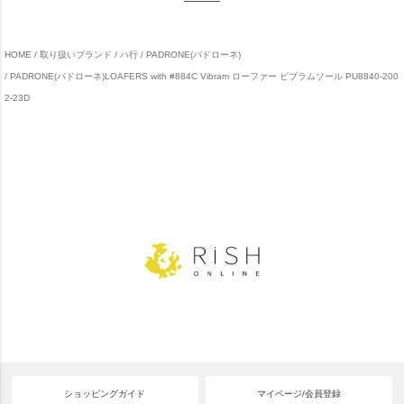
HOME
取り扱いブランド
ハ行
PADRONE(パドローネ)
PADRONE(パドローネ)LOAFERS with #884C Vibram ローファー ビブラムソール PU8840-200
2-23D
ショッピングガイド
マイページ/会員登録