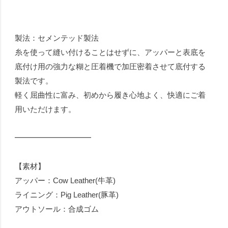
製法：セメンテッド製法
糸を使って縫い付けることはせずに、アッパーと表底を
底付け用の強力な糊と圧着機で加圧密着させて底付する
製法です。
軽く屈曲性に富み、初めから履き心地よく、快適にご着
用いただけます。
━━━━━━━━━━
【素材】
アッパー：Cow Leather(牛革)
ライニング：Pig Leather(豚革)
アウトソール：合成ゴム