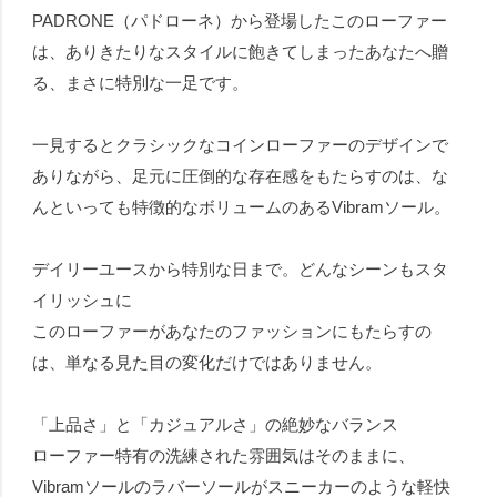
PADRONE（パドローネ）から登場したこのローファー
は、ありきたりなスタイルに飽きてしまったあなたへ贈
る、まさに特別な一足です。
一見するとクラシックなコインローファーのデザインで
ありながら、足元に圧倒的な存在感をもたらすのは、な
んといっても特徴的なボリュームのあるVibramソール。
デイリーユースから特別な日まで。どんなシーンもスタ
イリッシュに
このローファーがあなたのファッションにもたらすの
は、単なる見た目の変化だけではありません。
「上品さ」と「カジュアルさ」の絶妙なバランス
ローファー特有の洗練された雰囲気はそのままに、
Vibramソールのラバーソールがスニーカーのような軽快