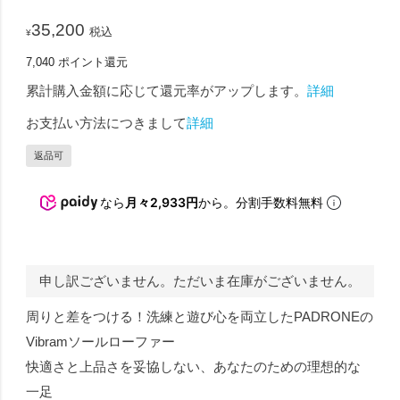
35,200
税込
¥
7,040
ポイント還元
累計購入金額に応じて還元率がアップします。
詳細
お支払い方法につきまして
詳細
返品可
なら
月々2,933円
から。分割手数料無料
申し訳ございません。ただいま在庫がございません。
周りと差をつける！洗練と遊び心を両立したPADRONEの
Vibramソールローファー
快適さと上品さを妥協しない、あなたのための理想的な
一足