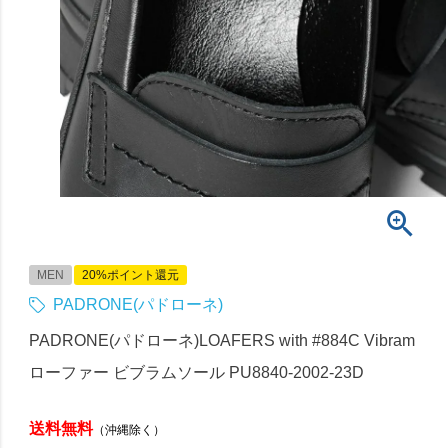
MEN
20%ポイント還元
PADRONE(パドローネ)
PADRONE(パドローネ)LOAFERS with #884C Vibram
ローファー ビブラムソール PU8840-2002-23D
送料無料
（沖縄除く）