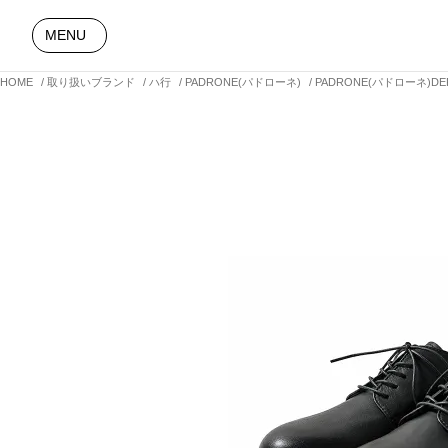
MENU
HOME
取り扱いブランド
ハ行
PADRONE(パドローネ)
PADRONE(パドローネ)DER