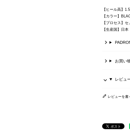
【ヒール高】1.5
【カラー】BLA
【プロセス】セメ
【生産国】日本
PADR
お買い
レビュー 
レビューを書