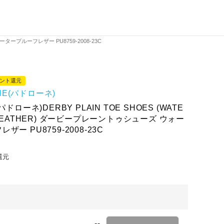
ォータープルーフレザー PU8759-2008-23C
イント還元
NE(パドローネ)
パドローネ)DERBY PLAIN TOE SHOES (WATE
 LEATHER) ダービープレーントゥシューズ ウォー
ザー PU8759-2008-23C
還元