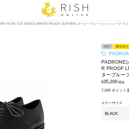
BY PLAIN TOE SHOES (WATER PROOF LEATHER) ダービープレーントゥシューズ ウ
MEN
20％ポ
PADRO
PADRONE(
R PROOF
タープルーフレ
35,200
¥
税込
7,040
ポイント
カラー
サイズ
BLACK