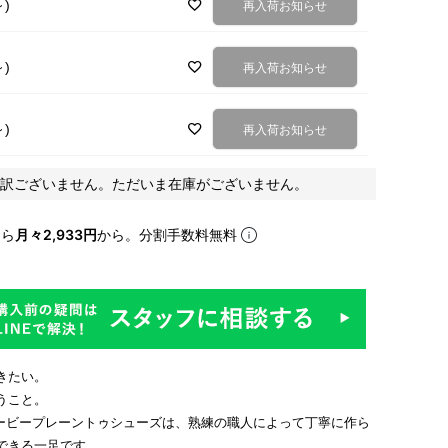
～)
再入荷お知らせ
～)
再入荷お知らせ
～)
再入荷お知らせ
訳ございません。ただいま在庫がございません。
なら
月々2,933円
から。分割手数料無料
きたい。
うこと。
のダービープレーントゥシューズは、熟練の職人によって丁寧に作ら
できる一足です。