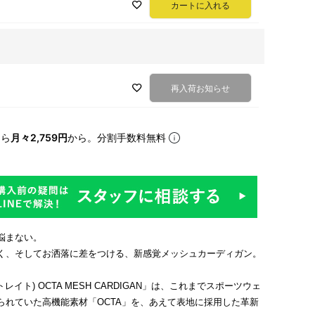
カートに入れる
再入荷お知らせ
なら
月々2,759円
から。分割手数料無料
悩まない。
く、そしてお洒落に差をつける、新感覚メッシュカーディガン。
(パラトレイト) OCTA MESH CARDIGAN」は、これまでスポーツウェ
られていた高機能素材「OCTA」を、あえて表地に採用した革新