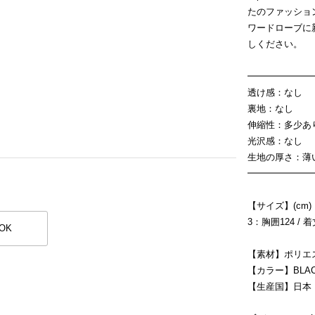
たのファッショ
ワードローブに
しください。
━━━━━━━
透け感：なし
裏地：なし
伸縮性：多少あ
光沢感：なし
生地の厚さ：
━━━━━━━
【サイズ】(cm)
3：胸囲124 / 着
OK
【素材】ポリエス
【カラー】BLACK
【生産国】日本