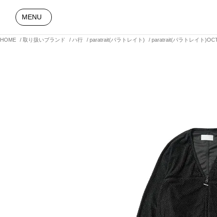
MENU
HOME
取り扱いブランド
ハ行
paratrait(パラトレイト)
paratrait(パラトレイト)