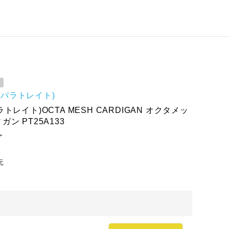
ait(パラトレイト)
t(パラトレイト)OCTA MESH CARDIGAN オクタメッ
ン PT25A133
ろ
元