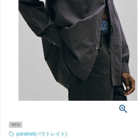
MEN
paratrait(パラトレイト)