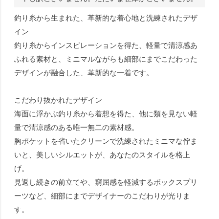
釣り糸から生まれた、革新的な着心地と洗練されたデザ
イン
釣り糸からインスピレーションを得た、軽量で清涼感あ
ふれる素材と、ミニマルながらも細部にまでこだわった
デザインが融合した、革新的な一着です。
こだわり抜かれたデザイン
海面に浮かぶ釣り糸から着想を得た、他に類を見ない軽
量で清涼感のある唯一無二の素材感。
胸ポケットを省いたクリーンで洗練されたミニマな佇ま
いと、美しいシルエットが、あなたのスタイルを格上
げ。
見返し続きの前立てや、窮屈感を軽減するボックスプリ
ーツなど、細部にまでデザイナーのこだわりが光りま
す。