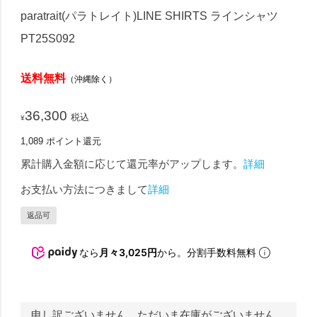
paratrait(パラトレイト)LINE SHIRTS ラインシャツ
PT25S092
送料無料
（沖縄除く）
36,300
税込
¥
1,089
ポイント還元
累計購入金額に応じて還元率がアップします。
詳細
お支払い方法につきまして
詳細
返品可
なら
月々3,025円
から。分割手数料無料
申し訳ございません。ただいま在庫がございません。