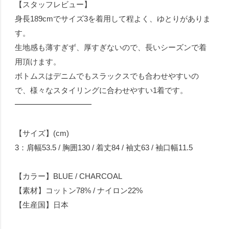
【スタッフレビュー】
身長189cmでサイズ3を着用して程よく、ゆとりがありま
す。
生地感も薄すぎず、厚すぎないので、長いシーズンで着
用頂けます。
ボトムスはデニムでもスラックスでも合わせやすいの
で、様々なスタイリングに合わせやすい1着です。
━━━━━━━━━━
【サイズ】(cm)
3：肩幅53.5 / 胸囲130 / 着丈84 / 袖丈63 / 袖口幅11.5
【カラー】BLUE / CHARCOAL
【素材】コットン78% / ナイロン22%
【生産国】日本