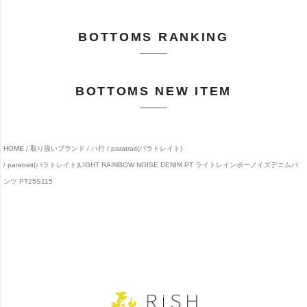
BOTTOMS RANKING
BOTTOMS NEW ITEM
HOME
取り扱いブランド
ハ行
paratrait(パラトレイト)
paratrait(パラトレイト)LIGHT RAINBOW NOISE DENIM PT ライトレインボーノイズデニムパ
ンツ PT25S115