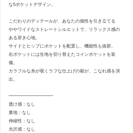
な5ポケットデザイン。
こだわりのディテールが、あなたの個性を引き立てる
ややワイドなストレートシルエットで、リラックス感の
ある穿き心地。
サイドとヒップにポケットを配置し、機能性も抜群。
右ポケットには生地を切り替えたコインポケットを装
備。
カラフルな糸が覗くラフな仕上げの裾が、こなれ感を演
出。
━━━━━━━━━━
透け感：なし
裏地：なし
伸縮性：なし
光沢感：なし