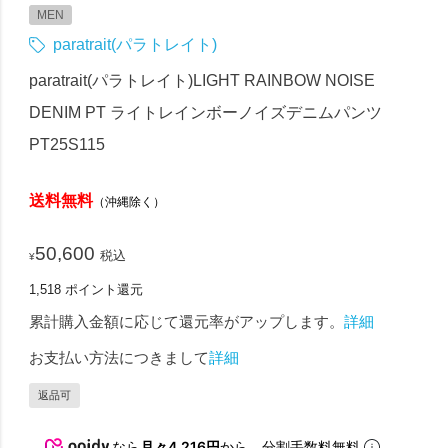
MEN
paratrait(パラトレイト)
paratrait(パラトレイト)LIGHT RAINBOW NOISE
DENIM PT ライトレインボーノイズデニムパンツ
PT25S115
送料無料
（沖縄除く）
50,600
税込
¥
1,518
ポイント還元
累計購入金額に応じて還元率がアップします。
詳細
お支払い方法につきまして
詳細
返品可
なら
月々4,216円
から。分割手数料無料