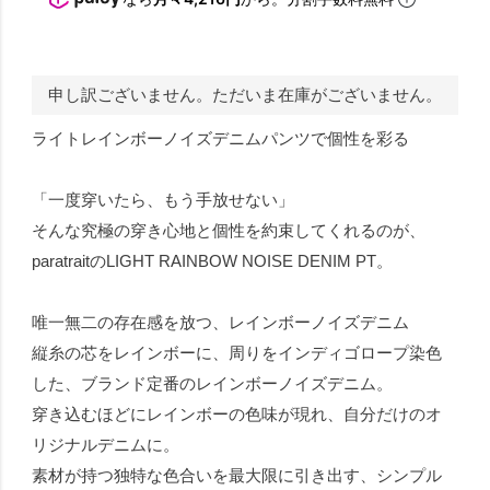
申し訳ございません。ただいま在庫がございません。
ライトレインボーノイズデニムパンツで個性を彩る
「一度穿いたら、もう手放せない」
そんな究極の穿き心地と個性を約束してくれるのが、
paratraitのLIGHT RAINBOW NOISE DENIM PT。
唯一無二の存在感を放つ、レインボーノイズデニム
縦糸の芯をレインボーに、周りをインディゴロープ染色
した、ブランド定番のレインボーノイズデニム。
穿き込むほどにレインボーの色味が現れ、自分だけのオ
リジナルデニムに。
素材が持つ独特な色合いを最大限に引き出す、シンプル