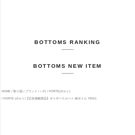
BOTTOMS RANKING
BOTTOMS NEW ITEM
HOME
取り扱いブランド
ハ行
PORTE(ポルト)
PORTE (ポルト)【広告掲載商品】ギャザースカート 綿ボイル 78501