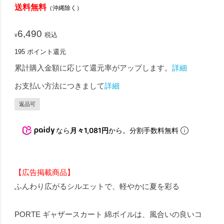
送料無料
（沖縄除く）
6,490
税込
¥
195
ポイント還元
累計購入金額に応じて還元率がアップします。
詳細
お支払い方法につきまして
詳細
返品可
なら
月々1,081円
から。分割手数料無料
【広告掲載商品】
ふんわり広がるシルエットで、軽やかに夏を彩る
PORTE ギャザースカート 綿ボイルは、風合いの良いコ