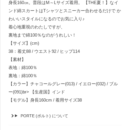
身長160㎝。普段はM～Lサイズ着用。 【THE夏！】なイ
ンド綿スカートはTシャツとスニーカー合わせるだけで か
わいいスタイルになるのでお気に入り♪
着心地重視のわたしですが、
裏地まで綿100％なのがうれしい！
【サイズ】(cm)
38：着丈88 / ウエスト92 / ヒップ114
【素材】
表地：綿100％
裏地：綿100％
【カラー】チャコールグレー(013) / イエロー(032) / ブル
ー(091)br> 【生産国】インド
【モデル】身長160cm / 着用サイズ38
PORTE (ポルト) について