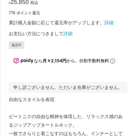
25,850
税込
¥
776
ポイント還元
累計購入金額に応じて還元率がアップします。
詳細
お支払い方法につきまして
詳細
返品可
なら
月々2,154円
から。分割手数料無料
申し訳ございません。ただいま在庫がございません。
自由なスタイルを表現
ビートニクの自由な精神を体現した、リラックス感のあ
るジップアップタートルネック。
一枚でさらりと着こなすのはもちろん、インナーとして