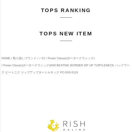
TOPS RANKING
TOPS NEW ITEM
HOME
取り扱いブランド
ハ行
Porter Classic(ポータークラシック)
Porter Classic(ポータークラシック)H/W BEATNIK BORDER ZIP UP TURTLENECK ハンドワー
ク ビートニク ジップアップタートルネック PC-006-3116