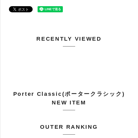
RECENTLY VIEWED
Porter Classic(ポータークラシック)
NEW ITEM
OUTER RANKING