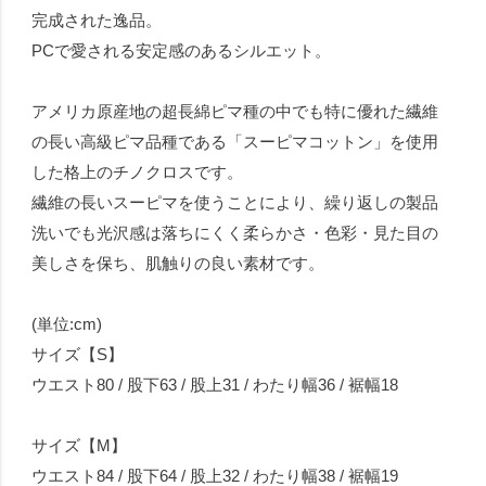
完成された逸品。
PCで愛される安定感のあるシルエット。
アメリカ原産地の超長綿ピマ種の中でも特に優れた繊維
の長い高級ピマ品種である「スーピマコットン」を使用
した格上のチノクロスです。
繊維の長いスーピマを使うことにより、繰り返しの製品
洗いでも光沢感は落ちにくく柔らかさ・色彩・見た目の
美しさを保ち、肌触りの良い素材です。
(単位:cm)
サイズ【S】
ウエスト80 / 股下63 / 股上31 / わたり幅36 / 裾幅18
サイズ【M】
ウエスト84 / 股下64 / 股上32 / わたり幅38 / 裾幅19