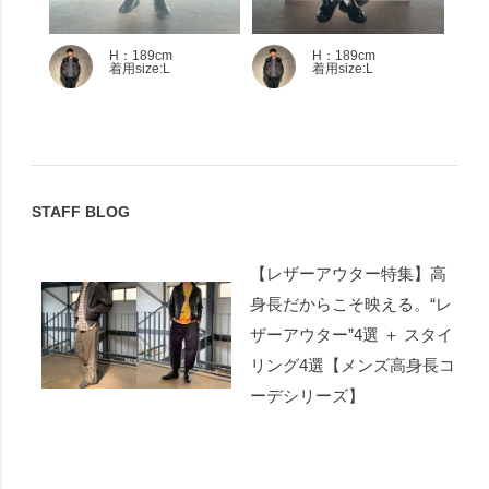
H：189cm
H：189cm
着用size:L
着用size:L
STAFF BLOG
【レザーアウター特集】高
身長だからこそ映える。“レ
ザーアウター”4選 ＋ スタイ
リング4選【メンズ高身長コ
ーデシリーズ】