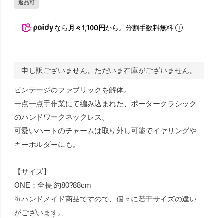
返品可
なら
月々1,100円
から。分割手数料無料
申し訳ございません。ただいま在庫がございません。
ビンテージのファブリックを解体。
一点一点手作業にて編み込まれた、ポータークラシック
のハンドワークネックレス。
可愛いハートのチャームは取り外し可能でイヤリングや
キーホルダーにも。
【サイズ】
ONE：全長 約80?88cm
※ハンドメイド商品ですので、個々に若干サイズの違い
がございます。