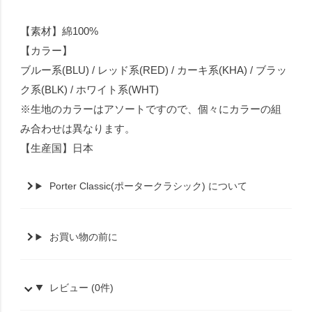
【素材】綿100%
【カラー】
ブルー系(BLU) / レッド系(RED) / カーキ系(KHA) / ブラッ
ク系(BLK) / ホワイト系(WHT)
※生地のカラーはアソートですので、個々にカラーの組
み合わせは異なります。
【生産国】日本
Porter Classic(ポータークラシック) について
お買い物の前に
レビュー (0件)