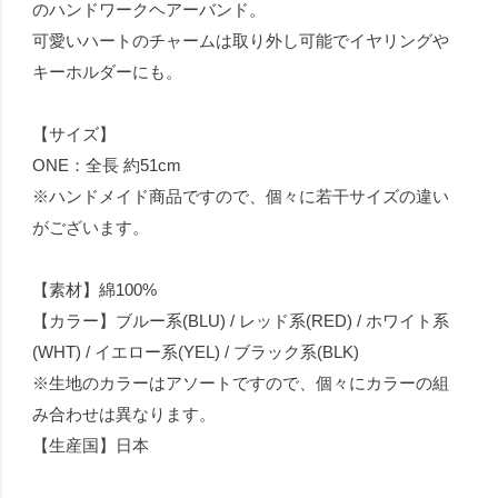
のハンドワークヘアーバンド。
可愛いハートのチャームは取り外し可能でイヤリングや
キーホルダーにも。
【サイズ】
ONE：全長 約51cm
※ハンドメイド商品ですので、個々に若干サイズの違い
がございます。
【素材】綿100%
【カラー】ブルー系(BLU) / レッド系(RED) / ホワイト系
(WHT) / イエロー系(YEL) / ブラック系(BLK)
※生地のカラーはアソートですので、個々にカラーの組
み合わせは異なります。
【生産国】日本