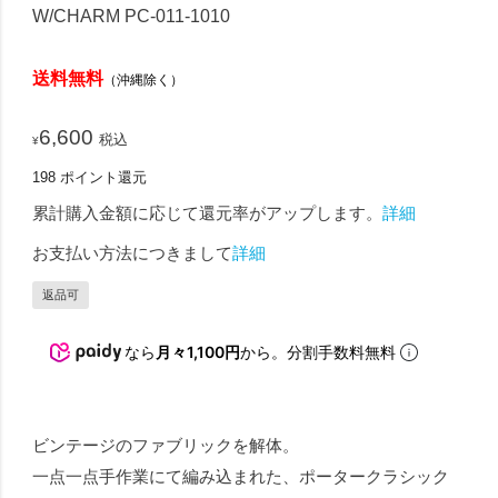
W/CHARM PC-011-1010
送料無料
（沖縄除く）
6,600
税込
¥
198
ポイント還元
累計購入金額に応じて還元率がアップします。
詳細
お支払い方法につきまして
詳細
返品可
なら
月々1,100円
から。分割手数料無料
ビンテージのファブリックを解体。
一点一点手作業にて編み込まれた、ポータークラシック