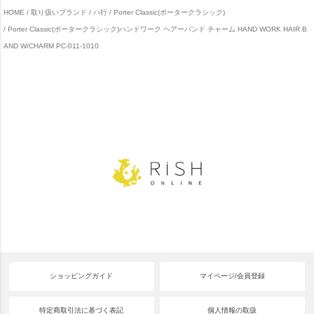
HOME
取り扱いブランド
ハ行
Porter Classic(ポータークラシック)
Porter Classic(ポータークラシック)ハンドワーク ヘアーバンド チャーム HAND WORK HAIR B
AND W/CHARM PC-011-1010
ショッピングガイド
マイページ/会員登録
特定商取引法に基づく表記
個人情報の取扱