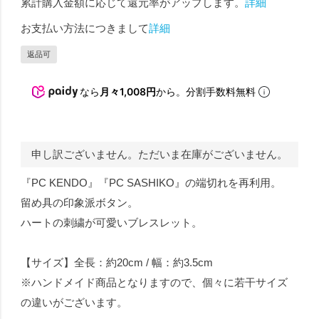
累計購入金額に応じて還元率がアップします。
詳細
お支払い方法につきまして
詳細
返品可
なら
月々1,008円
から。分割手数料無料
申し訳ございません。ただいま在庫がございません。
『PC KENDO』『PC SASHIKO』の端切れを再利用。
留め具の印象派ボタン。
ハートの刺繍が可愛いブレスレット。
【サイズ】全長：約20cm / 幅：約3.5cm
※ハンドメイド商品となりますので、個々に若干サイズ
の違いがございます。