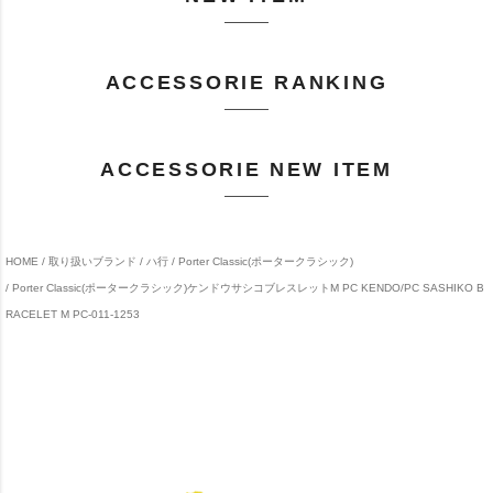
ACCESSORIE RANKING
ACCESSORIE NEW ITEM
HOME
取り扱いブランド
ハ行
Porter Classic(ポータークラシック)
Porter Classic(ポータークラシック)ケンドウサシコブレスレットM PC KENDO/PC SASHIKO B
RACELET M PC-011-1253