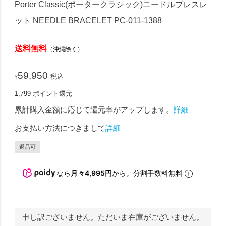
Porter Classic(ポータークラシック)ニードルブレスレ
ット NEEDLE BRACELET PC-011-1388
送料無料
（沖縄除く）
59,950
税込
¥
1,799
ポイント還元
累計購入金額に応じて還元率がアップします。
詳細
お支払い方法につきまして
詳細
返品可
なら
月々4,995円
から。分割手数料無料
申し訳ございません。ただいま在庫がございません。