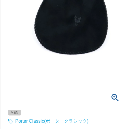
MEN
Porter Classic(ポータークラシック)