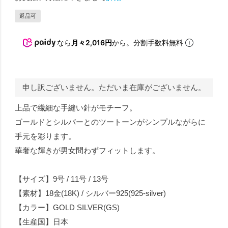
返品可
なら
月々2,016円
から。分割手数料無料
申し訳ございません。ただいま在庫がございません。
上品で繊細な手縫い針がモチーフ。
ゴールドとシルバーとのツートーンがシンプルながらに
手元を彩ります。
華奢な輝きが男女問わずフィットします。
【サイズ】9号 / 11号 / 13号
【素材】18金(18K) / シルバー925(925-silver)
【カラー】GOLD SILVER(GS)
【生産国】日本