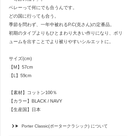
ベレーって何にでも合うんです。
どの国に行っても合う。
季節を問わず、一年中被れるP.C(克さん)の定番品。
初期のタイプよりもひとまわり大きい作りになり、ボリ
ュームを出すことでより被りやすいシルエットに。
サイズ(cm)
【M】57cm
【L】59cm
【素材】コットン100％
【カラー】BLACK / NAVY
【生産国】日本
Porter Classic(ポータークラシック) について