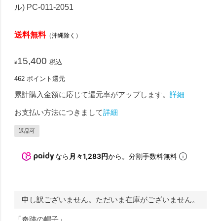
ル) PC-011-2051
送料無料
（沖縄除く）
15,400
税込
¥
462
ポイント還元
累計購入金額に応じて還元率がアップします。
詳細
お支払い方法につきまして
詳細
返品可
なら
月々1,283円
から。分割手数料無料
申し訳ございません。ただいま在庫がございません。
「奇跡の帽子」。