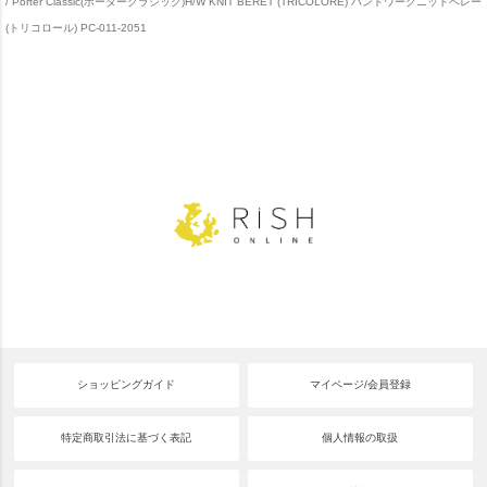
Porter Classic(ポータークラシック)H/W KNIT BERET (TRICOLORE) ハンドワークニットベレー
(トリコロール) PC-011-2051
ショッピングガイド
マイページ/会員登録
特定商取引法に基づく表記
個人情報の取扱