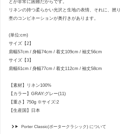
とが非常に困難だからです。
リネンの持つ柔らかい光沢と生地の表情、それに、撚り
杢のコンビネーションが奥行きがあります。
(単位:cm)
サイズ【2】
肩幅57cm / 身幅74cm / 着丈109cm / 袖丈56cm
サイズ【3】
肩幅61cm / 身幅77cm / 着丈112cm / 袖丈58cm
【素材】リネン100%
【カラー】GRAY:グレー(11)
【重さ】750g ※サイズ:2
【生産国】日本
Porter Classic(ポータークラシック) について