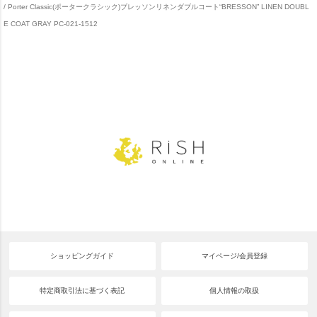
Porter Classic(ポータークラシック)ブレッソンリネンダブルコート“BRESSON” LINEN DOUBL
E COAT GRAY PC-021-1512
ショッピングガイド
マイページ/会員登録
特定商取引法に基づく表記
個人情報の取扱