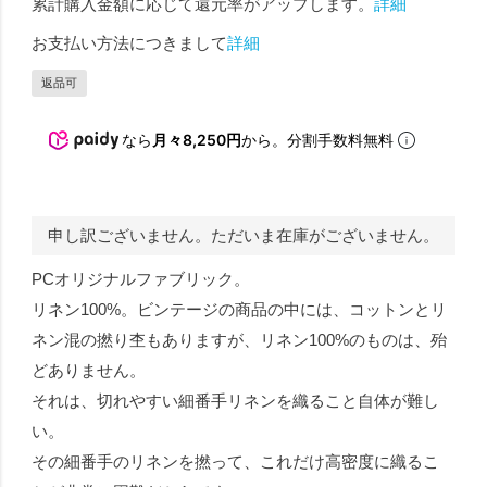
累計購入金額に応じて還元率がアップします。
詳細
お支払い方法につきまして
詳細
返品可
なら
月々8,250円
から。分割手数料無料
申し訳ございません。ただいま在庫がございません。
PCオリジナルファブリック。
リネン100%。ビンテージの商品の中には、コットンとリ
ネン混の撚り杢もありますが、リネン100%のものは、殆
どありません。
それは、切れやすい細番手リネンを織ること自体が難し
い。
その細番手のリネンを撚って、これだけ高密度に織るこ