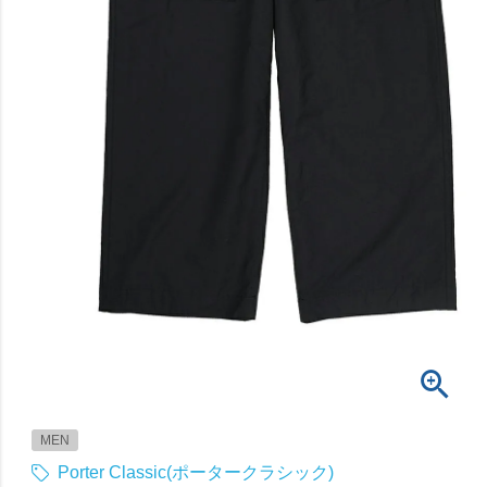
MEN
Porter Classic(ポータークラシック)