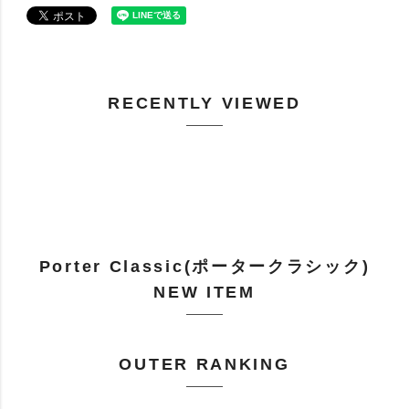
RECENTLY VIEWED
Porter Classic(ポータークラシック)
NEW ITEM
OUTER RANKING