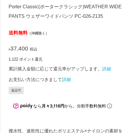
Porter Classic(ポータークラシック)WEATHER WIDE
PANTS ウェザーワイドパンツ PC-026-2135
送料無料
（沖縄除く）
37,400
税込
¥
1,122
ポイント還元
累計購入金額に応じて還元率がアップします。
詳細
お支払い方法につきまして
詳細
返品可
なら
月々3,116円
から。分割手数料無料
撥水性、速乾性に優れたポリエステル×ナイロンの素材を