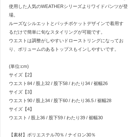
使用した人気のWEATHERシリーズよりワイドパンツが登
場。
ルーズなシルエットとパッチポケットデザインで着用す
るだけで簡単に旬なスタイリングが可能です。
ウエストは調整がしやすいドローストリングになってお
り、ボリュームのあるトップスもインしやすいです。
(単位:cm)
サイズ【2】
ウエスト84 / 股上32 / 股下58 / わたり34 / 裾幅26
サイズ【3】
ウエスト90 / 股上34 / 股下60 / わたり36.5 / 裾幅28
サイズ【4】
ウエスト / 股上36 / 股下59 / わたり39 / 裾幅30
【素材】ポリエステル70％ / ナイロン30％