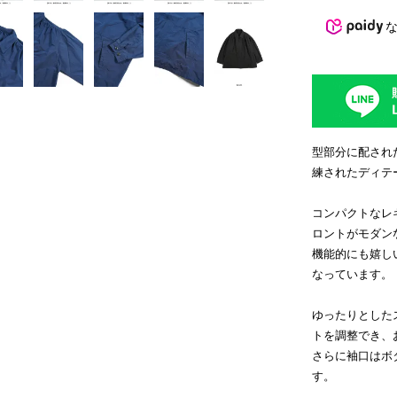
型部分に配され
練されたディテ
コンパクトなレ
ロントがモダン
機能的にも嬉し
なっています。
ゆったりとした
トを調整でき、
さらに袖口はボ
す。