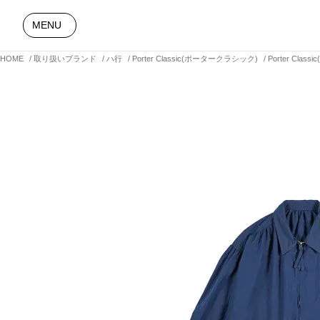
MENU
HOME
取り扱いブランド
ハ行
Porter Classic(ポータークラシック)
Porter Cl