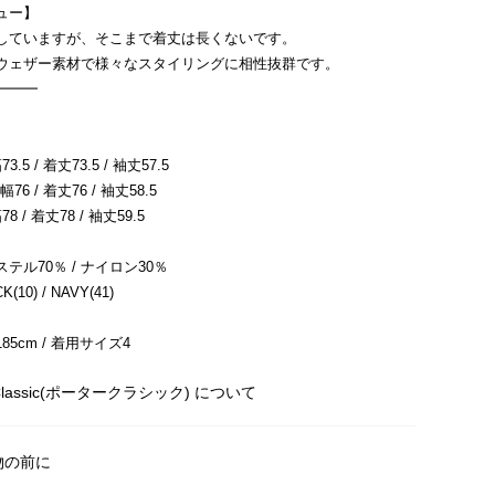
ュー】
していますが、そこまで着丈は長くないです。
ウェザー素材で様々なスタイリングに相性抜群です。
━━━
3.5 / 着丈73.5 / 袖丈57.5
幅76 / 着丈76 / 袖丈58.5
8 / 着丈78 / 袖丈59.5
テル70％ / ナイロン30％
0) / NAVY(41)
5cm / 着用サイズ4
r Classic(ポータークラシック) について
物の前に