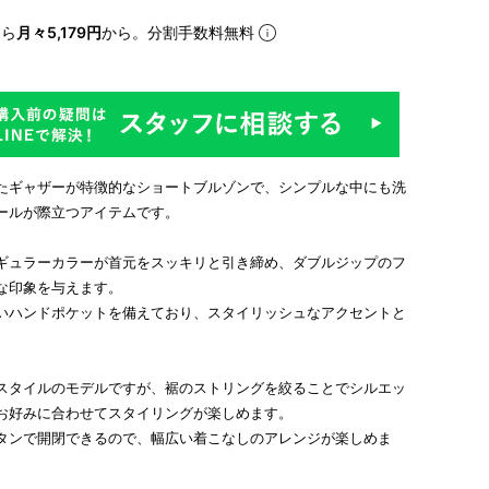
なら
月々5,179円
から。分割手数料無料
たギャザーが特徴的なショートブルゾンで、シンプルな中にも洗
ールが際立つアイテムです。
ギュラーカラーが首元をスッキリと引き締め、ダブルジップのフ
な印象を与えます。
いハンドポケットを備えており、スタイリッシュなアクセントと
スタイルのモデルですが、裾のストリングを絞ることでシルエッ
お好みに合わせてスタイリングが楽しめます。
タンで開閉できるので、幅広い着こなしのアレンジが楽しめま