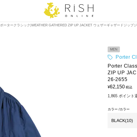
assic(ポータークラシック)WEATHER GATHERED ZIP UP JACKET ウェザーギャザードジップジ
MEN
Porter
Porter C
ZIP UP 
26-2655
62,150
¥
税込
1,865
ポイント
カラー
カラー
BLACK(10)