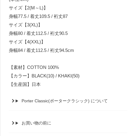
サイズ【2(M～L)】
身幅77.5 / 着丈109.5 / 裄丈87
サイズ【3(XL)】
身幅80 / 着丈112.5 / 裄丈90.5
サイズ【4(XXL)】
身幅84 / 着丈112.5 / 裄丈94.5cm
【素材】COTTON 100%
【カラー】BLACK(10) / KHAKI(50)
【生産国】日本
Porter Classic(ポータークラシック) について
お買い物の前に