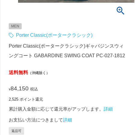
MEN
Porter Classic(ポータークラシック)
Porter Classic(ポータークラシック)ギャバジンスウィ
ングコート GABARDINE SWING COAT PC-027-1812
送料無料
（沖縄除く）
84,150
税込
¥
2,525
ポイント還元
累計購入金額に応じて還元率がアップします。
詳細
お支払い方法につきまして
詳細
返品可