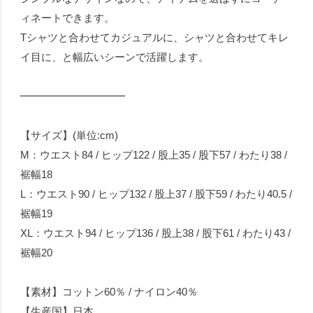
ィネートできます。
Tシャツと合わせてカジュアルに、シャツと合わせてキレ
イ目に、と幅広いシーンで活躍します。
━━━━━━━━━━
【サイズ】(単位:cm)
M：ウエスト84 / ヒップ122 / 股上35 / 股下57 / わたり38 /
裾幅18
L：ウエスト90 / ヒップ132 / 股上37 / 股下59 / わたり40.5 /
裾幅19
XL：ウエスト94 / ヒップ136 / 股上38 / 股下61 / わたり43 /
裾幅20
【素材】コットン60％ / ナイロン40％
【生産国】日本