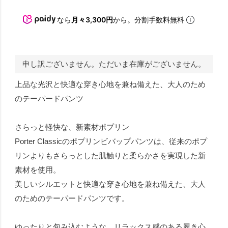
なら
月々3,300円
から。分割手数料無料
申し訳ございません。ただいま在庫がございません。
上品な光沢と快適な穿き心地を兼ね備えた、大人のため
のテーパードパンツ
さらっと軽快な、新素材ポプリン
Porter Classicのポプリンビバップパンツは、従来のポプ
リンよりもさらっとした肌触りと柔らかさを実現した新
素材を使用。
美しいシルエットと快適な穿き心地を兼ね備えた、大人
のためのテーパードパンツです。
ゆったりと包み込むような、リラックス感のある履き心