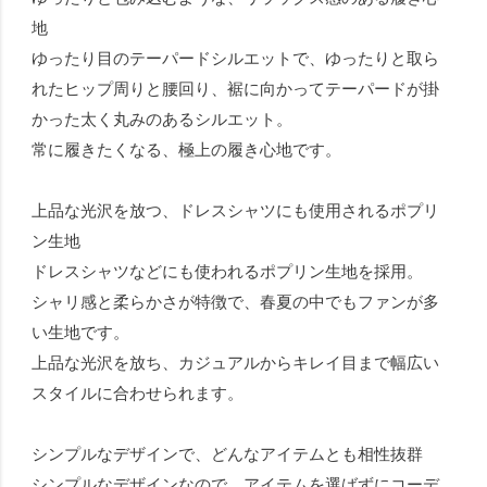
地
ゆったり目のテーパードシルエットで、ゆったりと取ら
れたヒップ周りと腰回り、裾に向かってテーパードが掛
かった太く丸みのあるシルエット。
常に履きたくなる、極上の履き心地です。
上品な光沢を放つ、ドレスシャツにも使用されるポプリ
ン生地
ドレスシャツなどにも使われるポプリン生地を採用。
シャリ感と柔らかさが特徴で、春夏の中でもファンが多
い生地です。
上品な光沢を放ち、カジュアルからキレイ目まで幅広い
スタイルに合わせられます。
シンプルなデザインで、どんなアイテムとも相性抜群
シンプルなデザインなので、アイテムを選ばずにコーデ