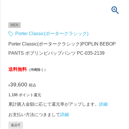
MEN
Porter Classic(ポータークラシック)
Porter Classic(ポータークラシック)POPLIN BEBOP
PANTS ポプリンビバップパンツ PC-035-2139
送料無料
（沖縄除く）
39,600
税込
¥
1,188
ポイント還元
累計購入金額に応じて還元率がアップします。
詳細
お支払い方法につきまして
詳細
返品可