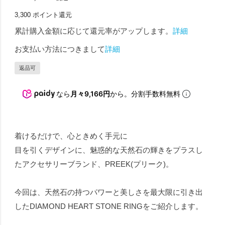
3,300
ポイント還元
累計購入金額に応じて還元率がアップします。
詳細
お支払い方法につきまして
詳細
返品可
なら
月々9,166円
から。分割手数料無料
着けるだけで、心ときめく手元に
目を引くデザインに、魅惑的な天然石の輝きをプラスし
たアクセサリーブランド、PREEK(プリーク)。
今回は、天然石の持つパワーと美しさを最大限に引き出
したDIAMOND HEART STONE RINGをご紹介します。