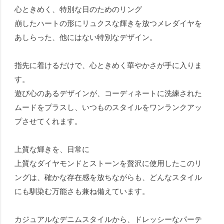
心ときめく、特別な日のためのリング
崩したハートの形にリュクスな輝きを放つメレダイヤを
あしらった、他にはない特別なデザイン。
指先に着けるだけで、心ときめく華やかさが手に入りま
す。
遊び心のあるデザインが、コーディネートに洗練された
ムードをプラスし、いつものスタイルをワンランクアッ
プさせてくれます。
上質な輝きを、日常に
上質なダイヤモンドとストーンを贅沢に使用したこのリ
ングは、確かな存在感を放ちながらも、どんなスタイル
にも馴染む万能さも兼ね備えています。
カジュアルなデニムスタイルから、ドレッシーなパーテ