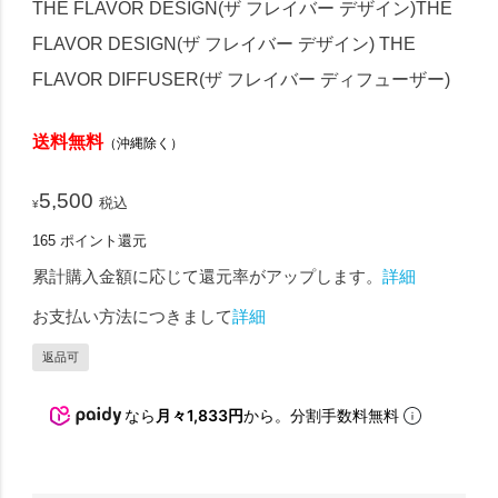
THE FLAVOR DESIGN(ザ フレイバー デザイン)THE
FLAVOR DESIGN(ザ フレイバー デザイン) THE
FLAVOR DIFFUSER(ザ フレイバー ディフューザー)
送料無料
（沖縄除く）
5,500
税込
¥
165
ポイント還元
累計購入金額に応じて還元率がアップします。
詳細
お支払い方法につきまして
詳細
返品可
なら
月々1,833円
から。分割手数料無料