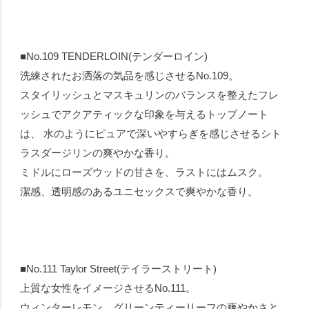
■No.109 TENDERLOIN(テンダーロイン)
洗練されたお洒落の気品を感じさせるNo.109。
スタイリッシュとマスキュリンのバランスを整えたフレ
ッシュでアクアティックな印象を与えるトップノート
は、 水のようにピュアで深いやすらぎを感じさせるシト
ラスダージリンの爽やかな香り。
ミドルにローズウッドの甘さを、ラストにはムスク。
潔感、透明感のあるユニセックスで爽やかな香り。
■No.111 Taylor Street(テイラーストリート)
上質な女性をイメージさせるNo.111。
ウィンターレモン、グリーンティーリーフの爽やかさと