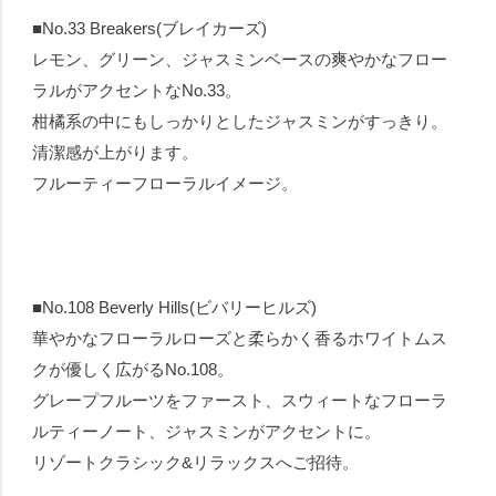
■No.33 Breakers(ブレイカーズ)
レモン、グリーン、ジャスミンベースの爽やかなフロー
ラルがアクセントなNo.33。
柑橘系の中にもしっかりとしたジャスミンがすっきり。
清潔感が上がります。
フルーティーフローラルイメージ。
■No.108 Beverly Hills(ビバリーヒルズ)
華やかなフローラルローズと柔らかく香るホワイトムス
クが優しく広がるNo.108。
グレープフルーツをファースト、スウィートなフローラ
ルティーノート、ジャスミンがアクセントに。
リゾートクラシック&リラックスへご招待。