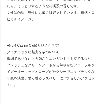
わり、うっとりするような柑橘系の香りです。
女性は勿論、男性にも最近は好まれています。柑橘トロ
ピカルイメージ。
■No.4 Casino Club(カジノクラブ)
ダイナミックな魅力を放つNo.04。
繊細でありながら力強さとエレガントさを奏でる香り。
フレッシュなグリーンノートから華やかなフローラルタ
イガーオーキッドとローズがセクシーでエキゾチックな
印象を演出。甘く香るラズベリーにパチョリがアクセン
トに。