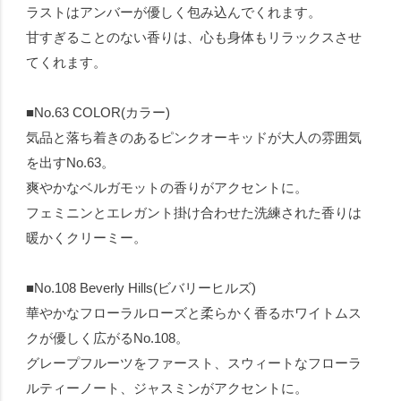
ラストはアンバーが優しく包み込んでくれます。
甘すぎることのない香りは、心も身体もリラックスさせ
てくれます。
■No.63 COLOR(カラー)
気品と落ち着きのあるピンクオーキッドが大人の雰囲気
を出すNo.63。
爽やかなベルガモットの香りがアクセントに。
フェミニンとエレガント掛け合わせた洗練された香りは
暖かくクリーミー。
■No.108 Beverly Hills(ビバリーヒルズ)
華やかなフローラルローズと柔らかく香るホワイトムス
クが優しく広がるNo.108。
グレープフルーツをファースト、スウィートなフローラ
ルティーノート、ジャスミンがアクセントに。