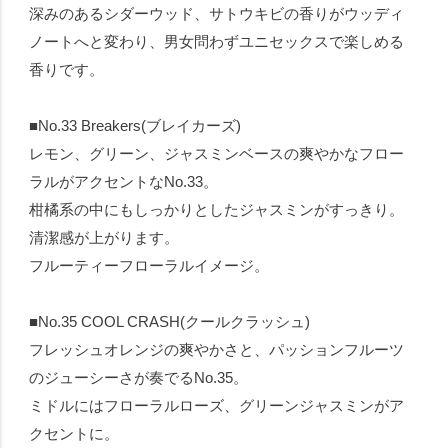
深みのあるシダーウッド、サトウキビの香りがウッディ
ノートへと変わり、男女問わずユニセックスで楽しめる
香りです。
■No.33 Breakers(ブレイカーズ)
レモン、グリーン、ジャスミンベースの爽やかなフロー
ラルがアクセントなNo.33。
柑橘系の中にもしっかりとしたジャスミンがすっきり。
清潔感が上がります。
フルーティーフローラルイメージ。
■No.35 COOL CRASH(クールクラッシュ)
フレッシュオレンジの爽やかさと、パッションフルーツ
のジューシーさが奏でるNo.35。
ミドルにはフローラルローズ、グリーンジャスミンがア
クセントに。