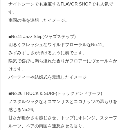
ナイトシーンでも重宝するFLAVOR SHOPでも人気で
す。
南国の海を連想したイメージ。
■No.11 Jazz Step(ジャズステップ)
明るくフレッシュなワイルドフローラルなNo.11。
みずみずしさが弾けるように奏でます。
陽気で喜びに満ち溢れた香りがフロアーにヴェールをか
けます。
パーティーや結婚式を意識したイメージ
■No.26 TRUCK & SURF(トラックアンドサーフ)
ノスタルジックなオスマンサスとココナッツの温もりを
感じるNo.26。
甘さが暖かさを感じさせ、トップにオレンジ、スターフ
ルーツ、ペアの南国を連想させる香り。