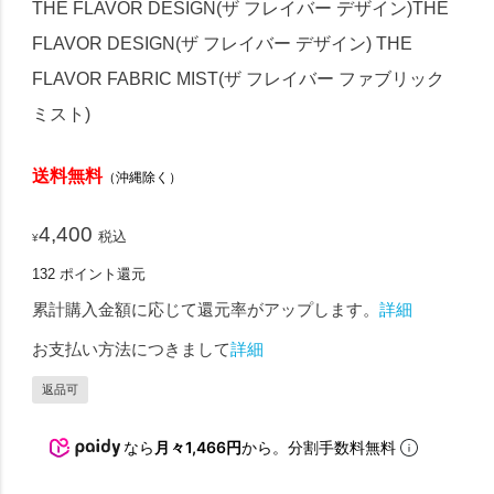
THE FLAVOR DESIGN(ザ フレイバー デザイン)THE
FLAVOR DESIGN(ザ フレイバー デザイン) THE
FLAVOR FABRIC MIST(ザ フレイバー ファブリック
ミスト)
送料無料
（沖縄除く）
4,400
税込
¥
132
ポイント還元
累計購入金額に応じて還元率がアップします。
詳細
お支払い方法につきまして
詳細
返品可
なら
月々1,466円
から。分割手数料無料