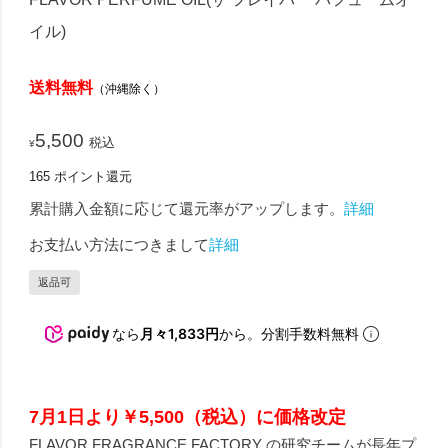
イル)
送料無料
（沖縄除く）
5,500
税込
¥
165
ポイント還元
累計購入金額に応じて還元率がアップします。
詳細
お支払い方法につきまして
詳細
返品可
なら
月々1,833円
から。分割手数料無料
7月1日より￥5,500（税込）に価格改定
FLAVOR FRAGRANCE FACTORY の研究チームが長年プ