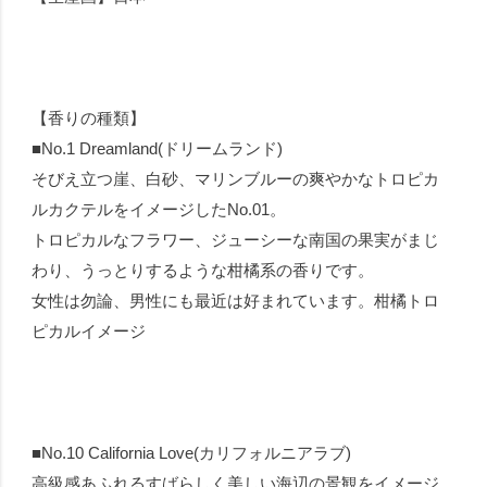
【香りの種類】
■No.1 Dreamland(ドリームランド)
そびえ立つ崖、白砂、マリンブルーの爽やかなトロピカ
ルカクテルをイメージしたNo.01。
トロピカルなフラワー、ジューシーな南国の果実がまじ
わり、うっとりするような柑橘系の香りです。
女性は勿論、男性にも最近は好まれています。柑橘トロ
ピカルイメージ
■No.10 California Love(カリフォルニアラブ)
高級感あふれるすばらしく美しい海辺の景観をイメージ