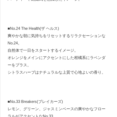
■No.24 The Health(ザ ヘルス)
爽やかな朝に気持ちをリセットするリラクセーションな
No.24。
自然体で一日をスタートするイメージ。
オレンジをメインにアクセントにした柑橘系にラベンダ
ーをプラス。
シトラスハーブはナチュラルな上質で心地よいの香り。
■No.33 Breakers(ブレイカーズ)
レモン、グリーン、ジャスミンベースの爽やかなフロー
ラルがアクセントなNo.33 。