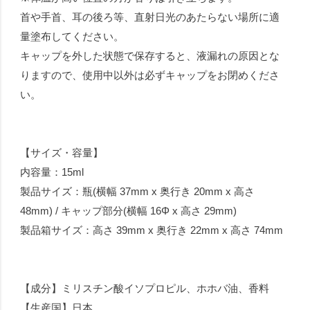
首や手首、耳の後ろ等、直射日光のあたらない場所に適
量塗布してください。
キャップを外した状態で保存すると、液漏れの原因とな
りますので、使用中以外は必ずキャップをお閉めくださ
い。
【サイズ・容量】
内容量：15ml
製品サイズ：瓶(横幅 37mm x 奥行き 20mm x 高さ
48mm) / キャップ部分(横幅 16Φ x 高さ 29mm)
製品箱サイズ：高さ 39mm x 奥行き 22mm x 高さ 74mm
【成分】ミリスチン酸イソプロピル、ホホバ油、香料
【生産国】日本