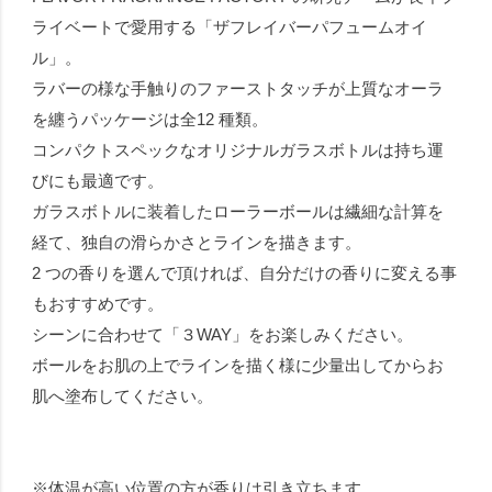
ライベートで愛用する「ザフレイバーパフュームオイ
ル」。
ラバーの様な手触りのファーストタッチが上質なオーラ
を纏うパッケージは全12 種類。
コンパクトスペックなオリジナルガラスボトルは持ち運
びにも最適です。
ガラスボトルに装着したローラーボールは繊細な計算を
経て、独自の滑らかさとラインを描きます。
2 つの香りを選んで頂ければ、自分だけの香りに変える事
もおすすめです。
シーンに合わせて「３WAY」をお楽しみください。
ボールをお肌の上でラインを描く様に少量出してからお
肌へ塗布してください。
※体温が高い位置の方が香りは引き立ちます。