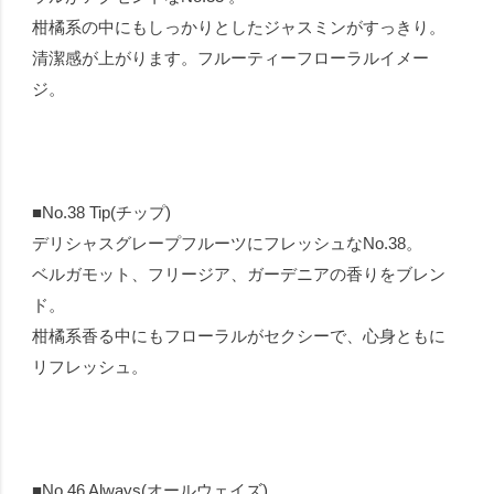
柑橘系の中にもしっかりとしたジャスミンがすっきり。
清潔感が上がります。フルーティーフローラルイメー
ジ。
■No.38 Tip(チップ)
デリシャスグレープフルーツにフレッシュなNo.38。
ベルガモット、フリージア、ガーデニアの香りをブレン
ド。
柑橘系香る中にもフローラルがセクシーで、心身ともに
リフレッシュ。
■No.46 Always(オールウェイズ)