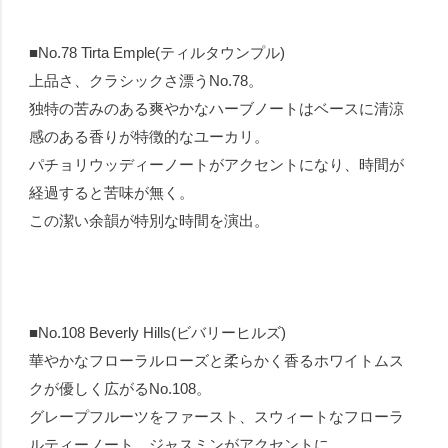
■No.78 Tirta Emple(ティルタウンプル)
上品さ、クラシックさ漂うNo.78。
独特の苦みのある爽やかなハーブノートはベースに清涼
感のある香りが特徴的なユーカリ。
パチョリウッディーノートがアクセントになり、時間が
経過すると苦味が無く。
この潔い余韻が特別な時間を演出。
■No.108 Beverly Hills(ビバリーヒルズ)
華やかなフローラルローズと柔らかく香るホワイトムス
クが優しく広がるNo.108。
グレープフルーツをファースト、スウィートなフローラ
ルティーノート、ジャスミンがアクセントに。