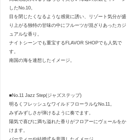
したNo.10。
目を閉じたくなるような感覚に誘い、リゾート気分が盛
り上がる独特の甘味の中にフルーツが混ざりあったカジ
ュアルな香り。
ナイトシーンでも重宝するFLAVOR SHOPでも人気で
す。
南国の海を連想したイメージ。
■No.11 Jazz Step(ジャズステップ)
明るくフレッシュなワイルドフローラルなNo.11。
みずみずしさが弾けるように奏でます。
陽気で喜びに満ち溢れた香りがフロアーにヴェールをか
けます。
パーティーや結婚式を意識したイメージ。