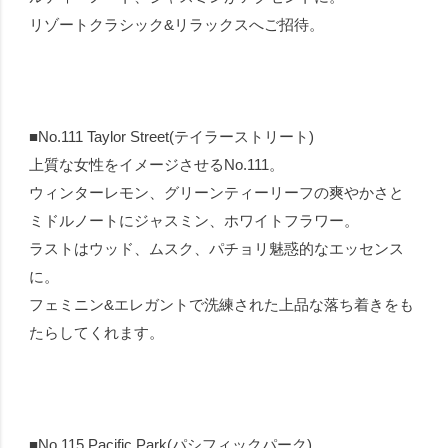
リゾートクラシック&リラックスへご招待。
■No.111 Taylor Street(テイラーストリート)
上質な女性をイメージさせるNo.111。
ウィンターレモン、グリーンティーリーフの爽やかさと
ミドルノートにジャスミン、ホワイトフラワー。
ラストはウッド、ムスク、パチョリ魅惑的なエッセンス
に。
フェミニン&エレガントで洗練された上品な落ち着きをも
たらしてくれます。
■No.115 Pacific Park(パシフィックパーク)