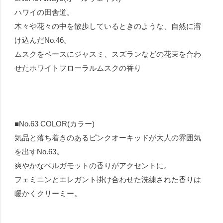
ハワイの田舎道。
木々や花々の中を散歩しているときのような、自然に溶
け込んだNo.46。
ムスクをベースにジャスミ、スズランなどの花束を合わ
せたホワイトフローラルムスクの香り
■No.63 COLOR(カラー)
気品と落ち着きのあるピンクオーキッドが大人の雰囲気
を出すNo.63。
爽やかなベルガモットの香りがアクセントに。
フェミニンとエレガント掛け合わせた洗練された香りは
暖かくクリーミー。