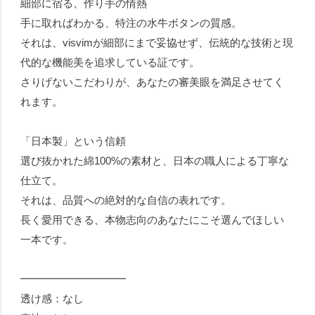
細部に宿る、作り手の情熱
手に取ればわかる、特注の水牛ボタンの質感。
それは、visvimが細部にまで妥協せず、伝統的な技術と現
代的な機能美を追求している証です。
さりげないこだわりが、あなたの審美眼を満足させてく
れます。
「日本製」という信頼
選び抜かれた綿100%の素材と、日本の職人による丁寧な
仕立て。
それは、品質への絶対的な自信の表れです。
長く愛用できる、本物志向のあなたにこそ選んでほしい
一本です。
━━━━━━━━━━
透け感：なし