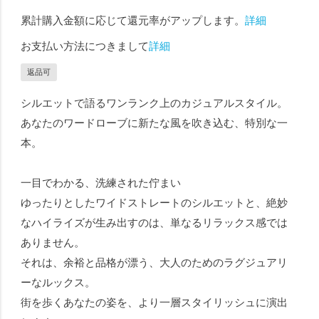
累計購入金額に応じて還元率がアップします。
詳細
お支払い方法につきまして
詳細
返品可
シルエットで語るワンランク上のカジュアルスタイル。
あなたのワードローブに新たな風を吹き込む、特別な一
本。
一目でわかる、洗練された佇まい
ゆったりとしたワイドストレートのシルエットと、絶妙
なハイライズが生み出すのは、単なるリラックス感では
ありません。
それは、余裕と品格が漂う、大人のためのラグジュアリ
ーなルックス。
街を歩くあなたの姿を、より一層スタイリッシュに演出