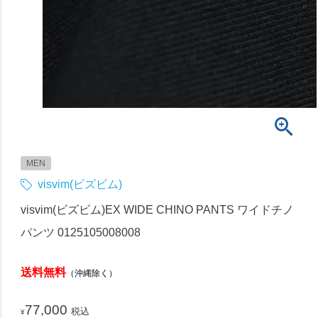
MEN
visvim(ビズビム)
visvim(ビズビム)EX WIDE CHINO PANTS ワイドチノ
パンツ 0125105008008
送料無料
（沖縄除く）
77,000
税込
¥