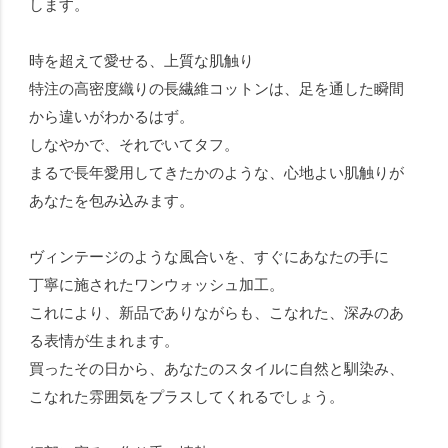
します。
時を超えて愛せる、上質な肌触り
特注の高密度織りの長繊維コットンは、足を通した瞬間
から違いがわかるはず。
しなやかで、それでいてタフ。
まるで長年愛用してきたかのような、心地よい肌触りが
あなたを包み込みます。
ヴィンテージのような風合いを、すぐにあなたの手に
丁寧に施されたワンウォッシュ加工。
これにより、新品でありながらも、こなれた、深みのあ
る表情が生まれます。
買ったその日から、あなたのスタイルに自然と馴染み、
こなれた雰囲気をプラスしてくれるでしょう。