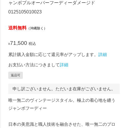
ャンボプルオーバーフーディーダメージド
0125105010023
送料無料
（沖縄除く）
71,500
税込
¥
累計購入金額に応じて還元率がアップします。
詳細
お支払い方法につきまして
詳細
返品可
申し訳ございません。ただいま在庫がございません。
唯一無二のヴィンテージスタイル。極上の着心地を纏う
ジャンボフーディー
日本の美意識と職人技術を融合させた、唯一無二のプロ