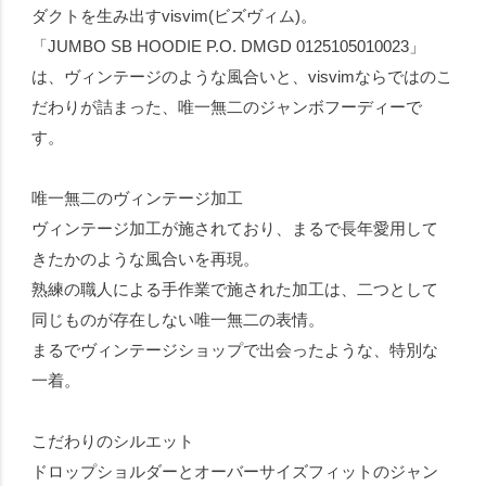
ダクトを生み出すvisvim(ビズヴィム)。
「JUMBO SB HOODIE P.O. DMGD 0125105010023」
は、ヴィンテージのような風合いと、visvimならではのこ
だわりが詰まった、唯一無二のジャンボフーディーで
す。
唯一無二のヴィンテージ加工
ヴィンテージ加工が施されており、まるで長年愛用して
きたかのような風合いを再現。
熟練の職人による手作業で施された加工は、二つとして
同じものが存在しない唯一無二の表情。
まるでヴィンテージショップで出会ったような、特別な
一着。
こだわりのシルエット
ドロップショルダーとオーバーサイズフィットのジャン