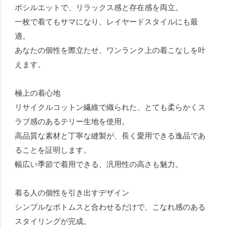
ボシルエットで、リラックス感と存在感を両立。
一枚で着てもサマになり、レイヤードスタイルにも最
適。
あなたの個性を際立たせ、ワンランク上の着こなしを叶
えます。
極上の着心地
リサイクルコットン繊維で織られた、とても柔らかくス
ラブ感のあるテリー生地を使用。
高品質な素材と丁寧な縫製が、長く愛用できる逸品であ
ることを証明します。
幅広い季節で着用できる、汎用性の高さも魅力。
着る人の個性を引き出すデザイン
シンプルなボトムスと合わせるだけで、こなれ感のある
スタイリングが完成。