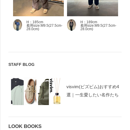
H：185cm
H：189cm
着用size:M9.5(27.5cm-
着用size:M9.5(27.5cm-
28.0cm)
28.0cm)
STAFF BLOG
visvim(ビズビム)おすすめ4
選｜一生愛したい名作たち
LOOK BOOKS