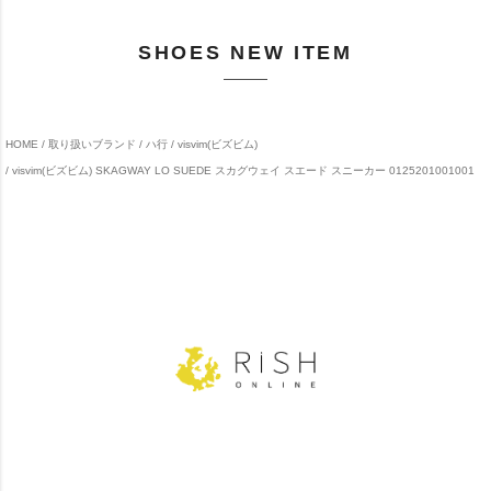
SHOES NEW ITEM
HOME
取り扱いブランド
ハ行
visvim(ビズビム)
visvim(ビズビム) SKAGWAY LO SUEDE スカグウェイ スエード スニーカー 0125201001001