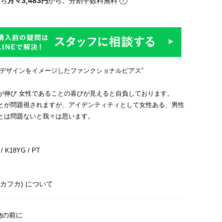
なら
月々3,483円
から。分割手数料無料
なデザインをイメージしたファンクショナルピアス”
が伸び 女性であることの喜びが見えると自負しております。
とが問題視されますが、アイデンティティとして女性ある、男性
とは問題ないと我々は思います。
 K18YG / PT
A(カフカ) について
物の前に