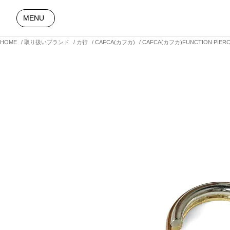
MENU
HOME
取り扱いブランド
カ行
CAFCA(カフカ)
CAFCA(カフカ)FUNCTION PIE