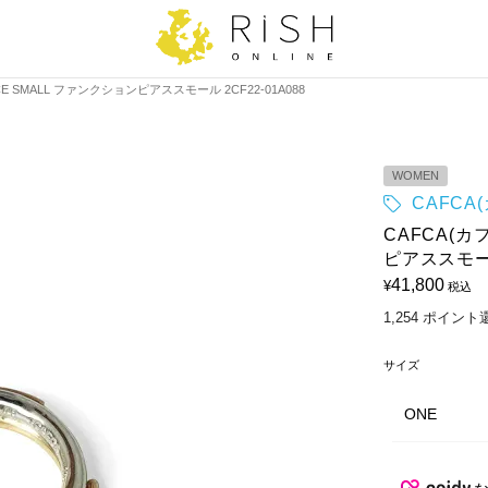
RCE SMALL ファンクションピアススモール 2CF22-01A088
WOMEN
CAFCA
CAFCA(カフ
ピアススモール
41,800
¥
税込
1,254
ポイント
サイズ
ONE