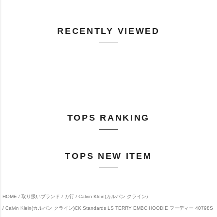
RECENTLY VIEWED
TOPS RANKING
TOPS NEW ITEM
HOME
取り扱いブランド
カ行
Calvin Klein(カルバン クライン)
Calvin Klein(カルバン クライン)CK Standards LS TERRY EMBC HOODIE フーディー 40798S