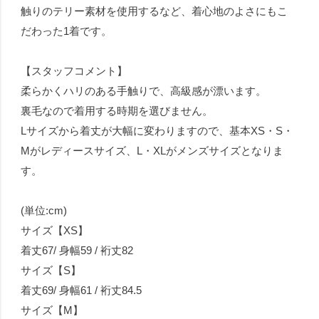
触りのテリー素材を使用するなど、着心地のよさにもこ
だわった1着です。
【スタッフコメント】
柔らかくハリのある手触りで、高級感が漂います。
裏毛なので着用する時期を選びません。
Lサイズから着丈が大幅に変わりますので、基本XS・S・
Mがレディースサイズ、L・XLがメンズサイズとなりま
す。
(単位:cm)
サイズ【XS】
着丈67/ 身幅59 / 裄丈82
サイズ【S】
着丈69/ 身幅61 / 裄丈84.5
サイズ【M】