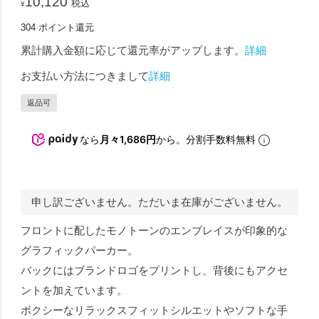
10,120
税込
¥
304
ポイント還元
累計購入金額に応じて還元率がアップします。
詳細
お支払い方法につきまして
詳細
返品可
なら
月々1,686円
から。分割手数料無料
申し訳ございません。ただいま在庫がございません。
フロントに配したモノトーンのエンブレイスが印象的な
グラフィックパーカー。
バックにはブランドロゴをプリントし、背後にもアクセ
ントを加えています。
ボクシーなリラックスフィットシルエットやソフトな手