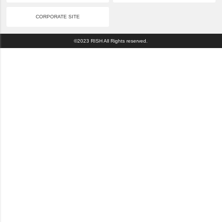
CORPORATE SITE
©2023 RISH All Rights reserved.