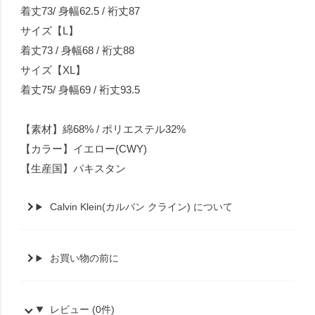
着丈73/ 身幅62.5 / 裄丈87
サイズ【L】
着丈73 / 身幅68 / 裄丈88
サイズ【XL】
着丈75/ 身幅69 / 裄丈93.5
【素材】綿68% / ポリエステル32%
【カラー】イエロー(CWY)
【生産国】パキスタン
Calvin Klein(カルバン クライン) について
お買い物の前に
レビュー (0件)