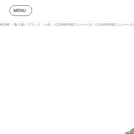
MENU
HOME
取り扱いブランド
カ行
CONVERSE(コンバース)
CONVERSE(コンバース)