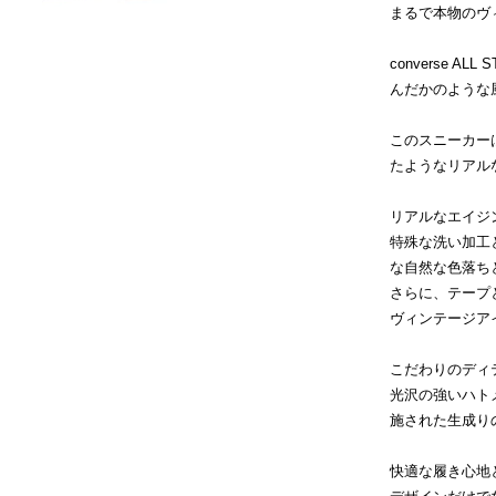
まるで本物のヴ
converse 
んだかのような
このスニーカー
たようなリアル
リアルなエイジ
特殊な洗い加工
な自然な色落ち
さらに、テープ
ヴィンテージア
こだわりのディ
光沢の強いハト
施された生成り
快適な履き心地