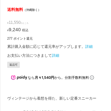
送料無料
（沖縄除く）
11,550
¥
のところ
9,240
税込
¥
277
ポイント還元
累計購入金額に応じて還元率がアップします。
詳細
お支払い方法につきまして
詳細
返品可
なら
月々1,540円
から。分割手数料無料
ヴィンテージから着想を得た、新しい定番スニーカー