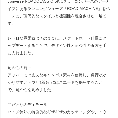
converse ROADCLASSIC SK OXは、コンバースのアーカ
イブにあるランニングシューズ「ROAD MACHINE」をベ
ースに、現代的なスタイルと機能性を融合させた一足で
す。
レトロな雰囲気はそのままに、スケートボード仕様にア
ップデートすることで、デザイン性と耐久性の両方を手
に入れました。
耐久性の向上
アッパーには丈夫なキャンバス素材を使用し、負荷がか
かりやすいトウと踵部分にはスエードを採用すること
で、耐久性を高めました。
こだわりのディテール
ハトメ飾りの特徴的なギザギザのカッティングや、トウ