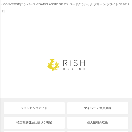
CONVERSE(コンバース)ROADCLASSIC SK OX ロードクラシック グリーン/ホワイト 337019
11
ショッピングガイド
マイページ/会員登録
特定商取引法に基づく表記
個人情報の取扱