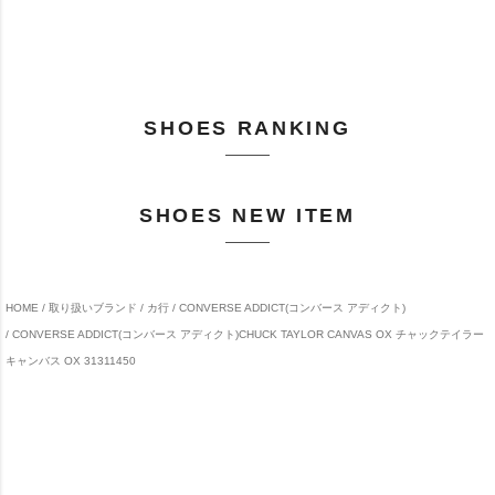
SHOES RANKING
SHOES NEW ITEM
HOME
取り扱いブランド
カ行
CONVERSE ADDICT(コンバース アディクト)
CONVERSE ADDICT(コンバース アディクト)CHUCK TAYLOR CANVAS OX チャックテイラー
キャンバス OX 31311450