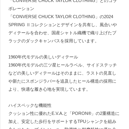
「CONVERSE CHUCK TAYLOR CLOTHING」とのコラ
ボレーション
「CONVERSE CHUCK TAYLOR CLOTHING」の2024
SPRING Ⅱコレクションとデザインを共有し、風合いや
ディテールを合わせ、国産シャトル織機で織り上げたブ
ラックのダックキャンバスを採用しています。
1960年代モデルの美しいディテール
1960年代モデルの三ツ星ヒールラベル、サイドステッチ
などの美しいディテールはそのままに、ラストの見直し
や新たにスポンジラバーを追及したヒール構造の採用に
より、快適な履き心地を実現しています。
ハイスペックな機能性
クッション性に優れたE.V.A.と「PORON®」の2重構造に
加え、安定した歩行をサポートするTPUシャンクを組み