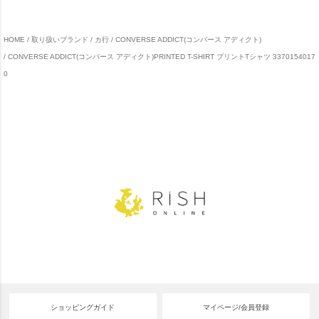
HOME
取り扱いブランド
カ行
CONVERSE ADDICT(コンバース アディクト)
CONVERSE ADDICT(コンバース アディクト)PRINTED T-SHIRT プリントTシャツ 3370154017
0
ショッピングガイド
マイページ/会員登録