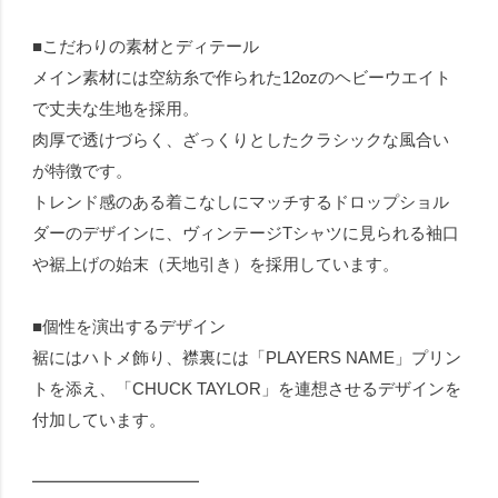
■こだわりの素材とディテール
メイン素材には空紡糸で作られた12ozのヘビーウエイト
で丈夫な生地を採用。
肉厚で透けづらく、ざっくりとしたクラシックな風合い
が特徴です。
トレンド感のある着こなしにマッチするドロップショル
ダーのデザインに、ヴィンテージTシャツに見られる袖口
や裾上げの始末（天地引き）を採用しています。
■個性を演出するデザイン
裾にはハトメ飾り、襟裏には「PLAYERS NAME」プリン
トを添え、「CHUCK TAYLOR」を連想させるデザインを
付加しています。
━━━━━━━━━━