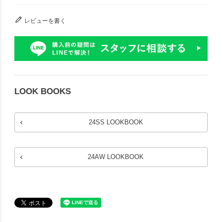
レビューを書く
LOOK BOOKS
24SS LOOKBOOK
24AW LOOKBOOK