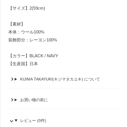
【サイズ】2(59cm)
【素材】
本体：ウール100%
装飾部分：レーヨン100%
【カラー】BLACK / NAVY
【生産国】日本
KIJIMA TAKAYUKI(キジマタカユキ) について
お買い物の前に
レビュー (0件)