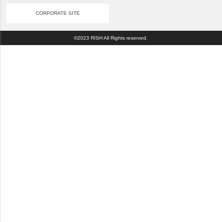
CORPORATE SITE
©2023 RISH All Rights reserved.