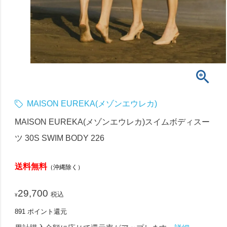
MAISON EUREKA(メゾンエウレカ)
MAISON EUREKA(メゾンエウレカ)スイムボディスー
ツ 30S SWIM BODY 226
送料無料
（沖縄除く）
29,700
税込
¥
891
ポイント還元