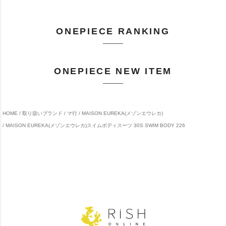
ONEPIECE RANKING
ONEPIECE NEW ITEM
HOME
取り扱いブランド
マ行
MAISON EUREKA(メゾンエウレカ)
MAISON EUREKA(メゾンエウレカ)スイムボディスーツ 30S SWIM BODY 226