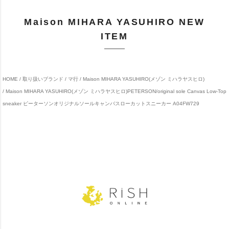
Maison MIHARA YASUHIRO NEW
ITEM
HOME
取り扱いブランド
マ行
Maison MIHARA YASUHIRO(メゾン ミハラヤスヒロ)
Maison MIHARA YASUHIRO(メゾン ミハラヤスヒロ)PETERSON/original sole Canvas Low-Top
sneaker ピーターソンオリジナルソールキャンバスローカットスニーカー A04FW729