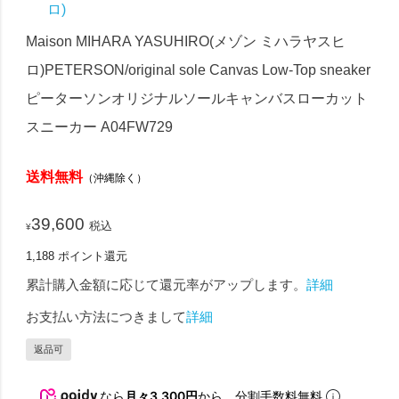
ロ)
Maison MIHARA YASUHIRO(メゾン ミハラヤスヒ
ロ)PETERSON/original sole Canvas Low-Top sneaker
ピーターソンオリジナルソールキャンバスローカット
スニーカー A04FW729
送料無料
（沖縄除く）
39,600
税込
¥
1,188
ポイント還元
累計購入金額に応じて還元率がアップします。
詳細
お支払い方法につきまして
詳細
返品可
なら
月々3,300円
から。分割手数料無料