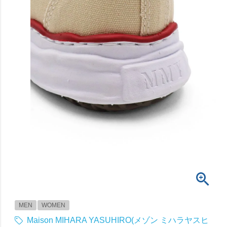
MEN
WOMEN
Maison MIHARA YASUHIRO(メゾン ミハラヤスヒ