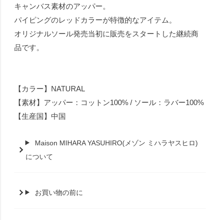
キャンバス素材のアッパー。
パイピングのレッドカラーが特徴的なアイテム。
オリジナルソール発売当初に販売をスタートした継続商
品です。
【カラー】NATURAL
【素材】アッパー：コットン100% / ソール：ラバー100%
【生産国】中国
Maison MIHARA YASUHIRO(メゾン ミハラヤスヒロ)
について
お買い物の前に