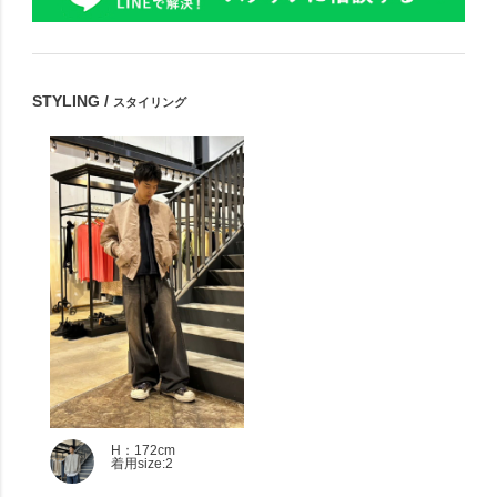
STYLING /
スタイリング
H：172cm
着用size:2