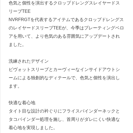
色気と個性を演出するクロップドレングスレイヤードス
リーブTEE
NVRFRGTを代表するアイテムであるクロップドレングス
のレイヤードスリーブTEEが、今季はプレーティングベロ
アを用いて、より色気のある雰囲気にアップデートされ
ました。
洗練されたデザイン
ピヴォットスリーブとカーヴィーなインサイドアウトシ
ームによる独創的なディテールで、色気と個性を演出し
ます。
快適な着心地
タイト目な設計の衿ぐりにフライスバインダーネックと
タコバインダー処理を施し、首周りがダレにくい快適な
着心地を実現しました。