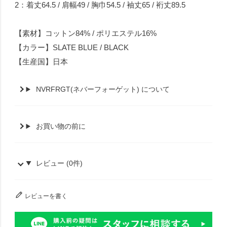
2：着丈64.5 / 肩幅49 / 胸巾54.5 / 袖丈65 / 裄丈89.5
【素材】コットン84% / ポリエステル16%
【カラー】SLATE BLUE / BLACK
【生産国】日本
NVRFRGT(ネバーフォーゲット) について
お買い物の前に
レビュー (0件)
レビューを書く