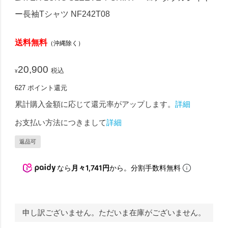
ー長袖Tシャツ NF242T08
送料無料
（沖縄除く）
20,900
税込
¥
627
ポイント還元
累計購入金額に応じて還元率がアップします。
詳細
お支払い方法につきまして
詳細
返品可
なら
月々1,741円
から。分割手数料無料
申し訳ございません。ただいま在庫がございません。