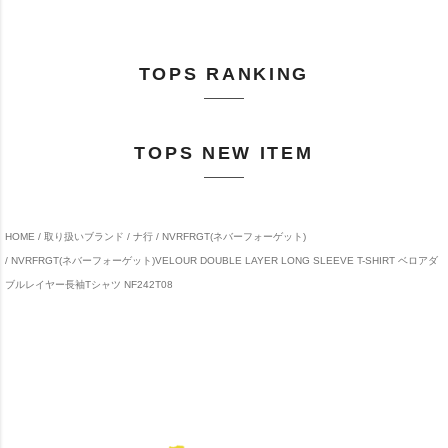
TOPS RANKING
TOPS NEW ITEM
HOME
取り扱いブランド
ナ行
NVRFRGT(ネバーフォーゲット)
NVRFRGT(ネバーフォーゲット)VELOUR DOUBLE LAYER LONG SLEEVE T-SHIRT ベロアダ
ブルレイヤー長袖Tシャツ NF242T08