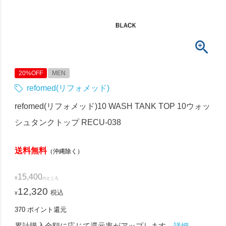
20%OFF
MEN
refomed(リフォメッド)
refomed(リフォメッド)10 WASH TANK TOP 10ウォッ
シュタンクトップ RECU-038
送料無料
（沖縄除く）
15,400
¥
のところ
12,320
税込
¥
370
ポイント還元
累計購入金額に応じて還元率がアップします。
詳細