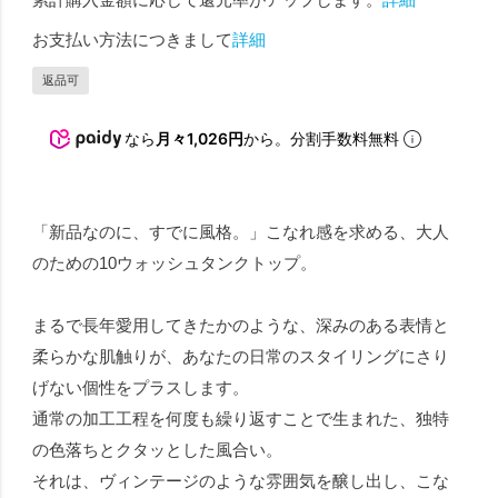
お支払い方法につきまして
詳細
返品可
なら
月々1,026円
から。分割手数料無料
「新品なのに、すでに風格。」こなれ感を求める、大人
のための10ウォッシュタンクトップ。
まるで長年愛用してきたかのような、深みのある表情と
柔らかな肌触りが、あなたの日常のスタイリングにさり
げない個性をプラスします。
通常の加工工程を何度も繰り返すことで生まれた、独特
の色落ちとクタッとした風合い。
それは、ヴィンテージのような雰囲気を醸し出し、こな