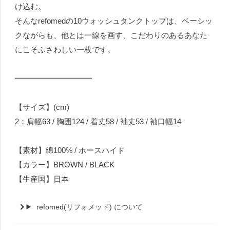
け込む。
そんなrefomedの10ウォッシュタンクトップは、ベーシッ
クながらも、他とは一線を画す、こだわりのあるあなた
にこそふさわしい一枚です。
━━━━━━━━━━
【サイズ】(cm)
2：肩幅63 / 胸囲124 / 着丈58 / 袖丈53 / 袖口幅14
【素材】綿100% / ホースハイド
【カラー】BROWN / BLACK
【生産国】日本
refomed(リフォメッド) について