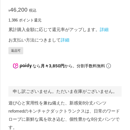
46,200
税込
¥
1,386
ポイント還元
累計購入金額に応じて還元率がアップします。
詳細
お支払い方法につきまして
詳細
返品可
なら
月々3,850円
から。分割手数料無料
申し訳ございません。ただいま在庫がございません。
遊び心と実用性を兼ね備えた、新感覚8分丈パンツ
refomedのキンチャクダックトランクスは、日常のワード
ローブに新鮮な風を吹き込む、個性豊かな8分丈パンツで
す。