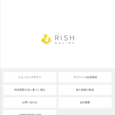
ショッピングガイド
マイページ/会員登録
特定商取引法に基づく表記
個人情報の取扱
お問い合わせ
会社概要
CORPORATE SITE