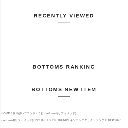
RECENTLY VIEWED
BOTTOMS RANKING
BOTTOMS NEW ITEM
HOME
取り扱いブランド
ラ行
refomed(リフォメッド)
refomed(リフォメッド)KINCHAKU DUCK TRUNKS キンチャクダックトランクス REPT-040