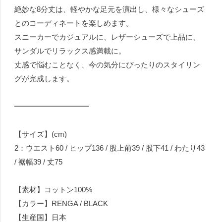
絶妙な8分丈は、軽やかな足元を演出し、様々なシューズ
とのコーディネートを楽しめます。
スニーカーでカジュアルに、レザーシューズで上品に、
サンダルでリラックス感満載に。
丈感で悩むことなく、今の気分にぴったりのスタイリン
グが完成します。
━━━━━━━━━━
【サイズ】(cm)
2：ウエスト60 / ヒップ136 / 股上前39 / 股下41 / わたり43
/ 裾幅39 / 丈75
【素材】コットン100%
【カラー】RENGA / BLACK
【生産国】日本