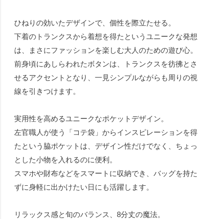
ひねりの効いたデザインで、個性を際立たせる。
下着のトランクスから着想を得たというユニークな発想
は、まさにファッションを楽しむ大人のための遊び心。
前身頃にあしらわれたボタンは、トランクスを彷彿とさ
せるアクセントとなり、一見シンプルながらも周りの視
線を引きつけます。
実用性を高めるユニークなポケットデザイン。
左官職人が使う「コテ袋」からインスピレーションを得
たという脇ポケットは、デザイン性だけでなく、ちょっ
とした小物を入れるのに便利。
スマホや財布などをスマートに収納でき、バッグを持た
ずに身軽に出かけたい日にも活躍します。
リラックス感と旬のバランス、8分丈の魔法。