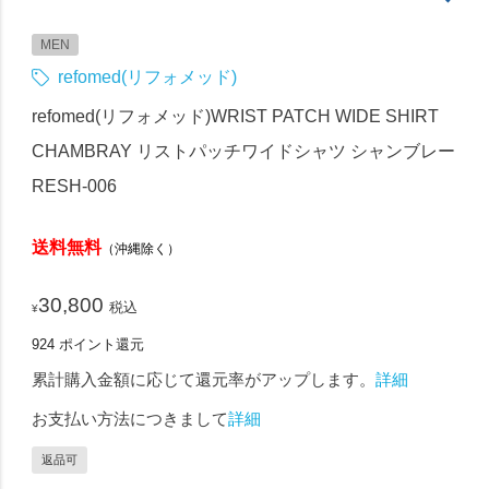
MEN
refomed(リフォメッド)
refomed(リフォメッド)WRIST PATCH WIDE SHIRT
CHAMBRAY リストパッチワイドシャツ シャンブレー
RESH-006
送料無料
（沖縄除く）
30,800
税込
¥
924
ポイント還元
累計購入金額に応じて還元率がアップします。
詳細
お支払い方法につきまして
詳細
返品可