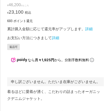
46,200
¥
のところ
23,100
税込
¥
693
ポイント還元
累計購入金額に応じて還元率がアップします。
詳細
お支払い方法につきまして
詳細
返品可
なら
月々1,925円
から。分割手数料無料
申し訳ございません。ただいま在庫がございません。
着るほどに愛着が湧く、こだわりの詰まったオーガニッ
クデニムジャケット。