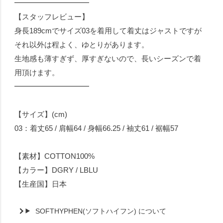
━━━━━━━━━━
【スタッフレビュー】
身長189cmでサイズ03を着用して着丈はジャストですが
それ以外は程よく、ゆとりがあります。
生地感も薄すぎず、厚すぎないので、長いシーズンで着
用頂けます。
━━━━━━━━━━
【サイズ】(cm)
03：着丈65 / 肩幅64 / 身幅66.25 / 袖丈61 / 裾幅57
【素材】COTTON100%
【カラー】DGRY / LBLU
【生産国】日本
SOFTHYPHEN(ソフトハイフン) について