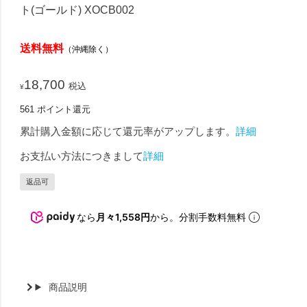
ト(ゴールド) XOCB002
送料無料
（沖縄除く）
18,700
税込
¥
561
ポイント還元
累計購入金額に応じて還元率がアップします。
詳細
お支払い方法につきまして
詳細
返品可
なら
月々1,558円
から。分割手数料無料
商品説明