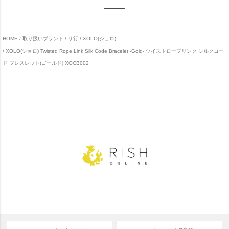
HOME
取り扱いブランド
サ行
XOLO(ショロ)
XOLO(ショロ) Twisted Rope Link Silk Code Bracelet -Gold- ツイストロープリンク シルクコー
ド ブレスレット(ゴールド) XOCB002