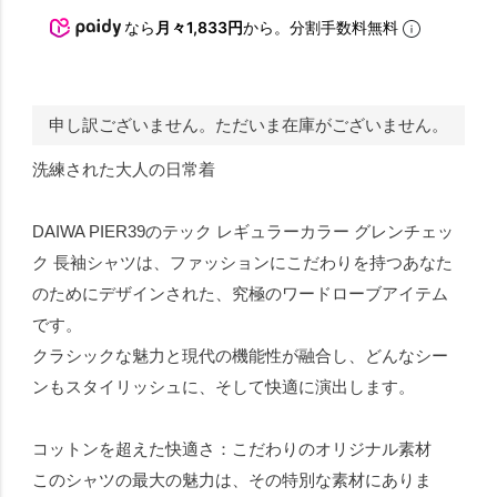
なら
月々1,833円
から。分割手数料無料
申し訳ございません。ただいま在庫がございません。
洗練された大人の日常着
DAIWA PIER39のテック レギュラーカラー グレンチェッ
ク 長袖シャツは、ファッションにこだわりを持つあなた
のためにデザインされた、究極のワードローブアイテム
です。
クラシックな魅力と現代の機能性が融合し、どんなシー
ンもスタイリッシュに、そして快適に演出します。
コットンを超えた快適さ：こだわりのオリジナル素材
このシャツの最大の魅力は、その特別な素材にありま